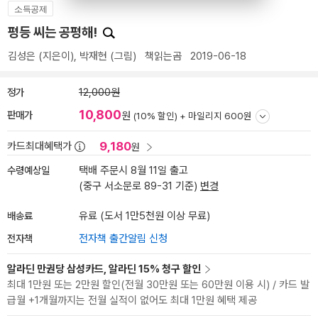
소득공제
평등 씨는 공평해!
김성은
(지은이),
박재현
(그림)
책읽는곰
2019-06-18
정가
12,000원
10,800
판매가
원
(10% 할인) +
마일리지 600원
9,180
카드최대혜택가
원
수령예상일
택배 주문시 8월 11일 출고
(중구 서소문로 89-31 기준)
변경
배송료
유료 (도서 1만5천원 이상 무료)
전자책
전자책 출간알림 신청
알라딘 만권당 삼성카드, 알라딘 15% 청구 할인
최대 1만원 또는 2만원 할인(전월 30만원 또는 60만원 이용 시) / 카드 발
급월 +1개월까지는 전월 실적이 없어도 최대 1만원 혜택 제공