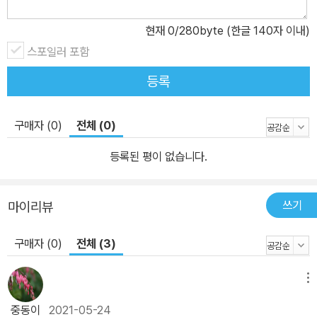
과 똑같이 놀이 기구를 즐길 기회를 주는 것도 평등입니다. 평등은 다
르다는 이유로 차별하지 않는 것이니까요. 그러나 평등이 무엇인지
현재
0
/280byte (한글 140자 이내)
안다고 해서 곧바로 실천에 옮길 수 있는 것은 아닙니다. 평등 의식이
스포일러 포함
어린이의 마음에 단단히 뿌리를 내리고 행동을 이끌어 내기까지는 꾸
등록
준한 연습이 필요하지요. 작은 불평등도 무심히 보아 넘기지 않도록
평등 감수성을 기르는 연습, 편견과 차별이 담긴 말을 평등한 말로 바
꿔 쓰는 연습, 차별과 불평등에 용감하게 맞서는 연습, 가족 안에서 평
구매자 (0)
전체 (0)
등을 실천하는 연습 들이 그것입니다. 그중에서도 가장 중요한 것은
등록된 평이 없습니다.
가족 안에서 평등을 실천하는 연습일 것입니다. 평등 의식이 널리 퍼
져 나가는 데 가장 큰 걸림돌이 되어 온 것은 평등이 시소게임이라는
생각이지요. 상대를 높여 주려면 내가 낮아질 수밖에 없다는 그릇된
쓰기
마이리뷰
생각 말입니다. 하지만 가족 안에서 평등을 실천하다 보면, 상대를 높
인다고 내가 낮아지거나 상대를 낮춘다고 내가 높아지는 것이 아니라
구매자 (0)
전체 (3)
는 사실을 절로 깨닫게 됩니다. 누군가는 올라가고 누군가는 내려가
는 일 없이, 누군가는 앞서가고 누군가는 뒤처지는 일 없이, 나란히 함
메뉴
께 걸으며 더 높이 올라가고 더 멀리 나아가는 꿈. 그것이 평등 씨가
중동이
2021-05-24