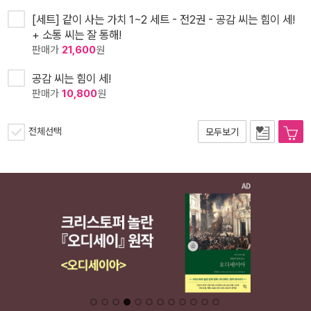
[세트] 같이 사는 가치 1~2 세트 - 전2권 - 공감 씨는 힘이 세!
+ 소통 씨는 잘 통해!
판매가
21,600
원
공감 씨는 힘이 세!
판매가
10,800
원
전체선택
모두보기