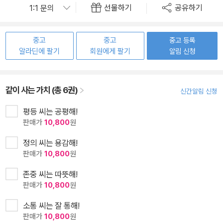
선물하기
공유하기
중고
중고
중고 등록
알라딘에 팔기
회원에게 팔기
알림 신청
같이 사는 가치 (총 6권)
신간알림 신청
평등 씨는 공평해!
판매가
10,800
원
정의 씨는 용감해!
판매가
10,800
원
존중 씨는 따뜻해!
판매가
10,800
원
소통 씨는 잘 통해!
판매가
10,800
원