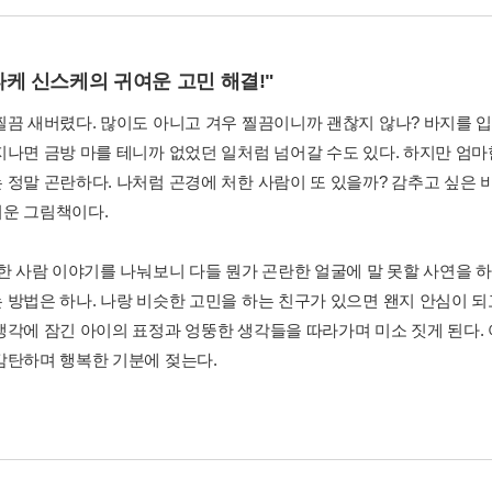
케 신스케의 귀여운 고민 해결!"
찔끔 새버렸다. 많이도 아니고 겨우 찔끔이니까 괜찮지 않나? 바지를 
지나면 금방 마를 테니까 없었던 일처럼 넘어갈 수도 있다. 하지만 엄마
 정말 곤란하다. 나처럼 곤경에 처한 사람이 또 있을까? 감추고 싶은 
운 그림책이다.
 한 사람 이야기를 나눠보니 다들 뭔가 곤란한 얼굴에 말 못할 사연을 
 방법은 하나. 나랑 비슷한 고민을 하는 친구가 있으면 왠지 안심이 되
생각에 잠긴 아이의 표정과 엉뚱한 생각들을 따라가며 미소 짓게 된다
감탄하며 행복한 기분에 젖는다.