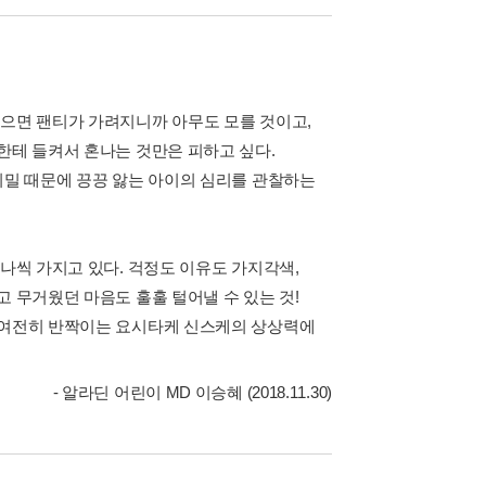
입으면 팬티가 가려지니까 아무도 모를 것이고,
한테 들켜서 혼나는 것만은 피하고 싶다.
비밀 때문에 끙끙 앓는 아이의 심리를 관찰하는
하나씩 가지고 있다. 걱정도 이유도 가지각색,
고 무거웠던 마음도 훌훌 털어낼 수 있는 것!
. 여전히 반짝이는 요시타케 신스케의 상상력에
- 알라딘 어린이 MD 이승혜 (2018.11.30)