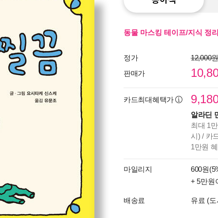
동물 마스킹 테이프/지식 정리 
정가
12,000
10,8
판매가
9,18
카드최대혜택가
알라딘 
최대 1만
시) / 
1만원 
마일리지
600원(5
+ 5만원
배송료
유료 (도