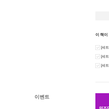
이 책이
[세트
[세트
[세트
이벤트