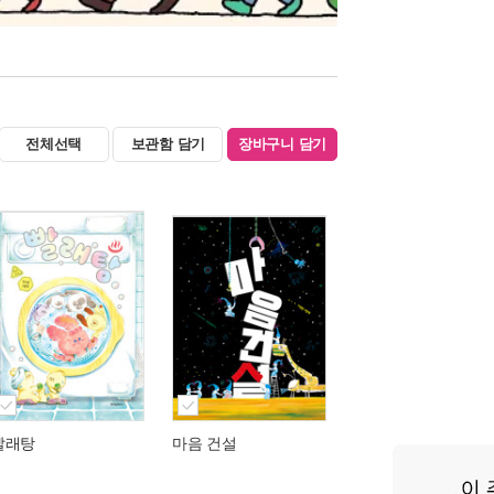
전체선택
보관함 담기
장바구니 담기
빨래탕
마음 건설