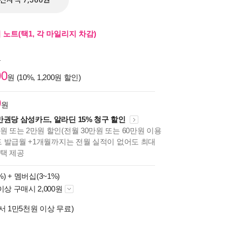
전자책 7,560원
노트(택1, 각 마일리지 차감)
원
00
원 (10%, 1,200원 할인)
0
원
만권당 삼성카드, 알라딘 15% 청구 할인
원 또는 2만원 할인(전월 30만원 또는 60만원 이용
카드 발급월 +1개월까지는 전월 실적이 없어도 최대
혜택 제공
%) +
멤버십(3~1%)
이상 구매시 2,000원
서 1만5천원 이상 무료)