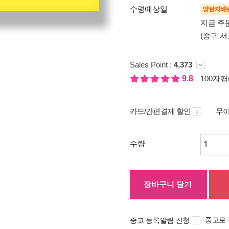
수령예상일
양탄자배
지금 주
(중구 서
Sales Point :
4,373
9.8
100자평(
카드/간편결제 할인
무이
수량
장바구니 담기
중고로
중고 등록알림 신청