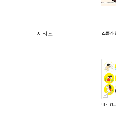
시리즈
스콜라 
내가 행