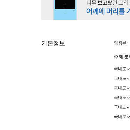
기본정보
양장본
주제 분
국내도
국내도
국내도
국내도
국내도
국내도