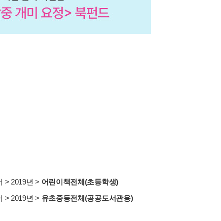
서
>
2019년
>
어린이책전체(초등학생)
서
>
2019년
>
유초중등전체(공공도서관용)