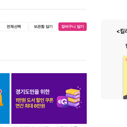
전체선택
보관함 담기
장바구니 담기