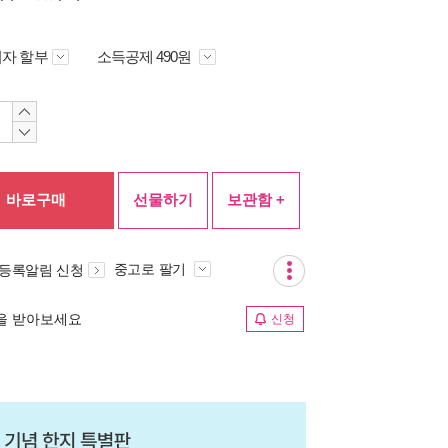
자 할부
소득공제 490원
바로구매
선물하기
보관함 +
중고로 팔기
 등록알림 신청
림을 받아보세요
신청