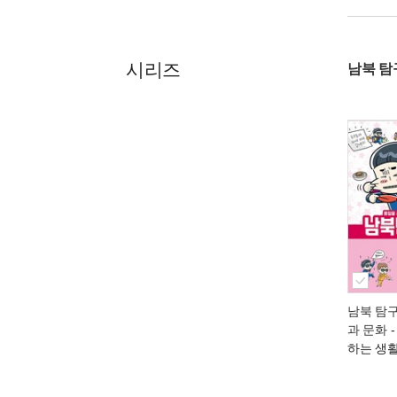
시리즈
남북 탐
남북 탐구 
과 문화
-
하는 생활