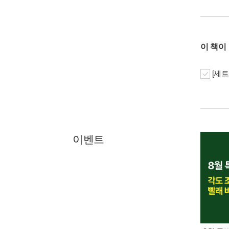
이 책이
[세트
이벤트