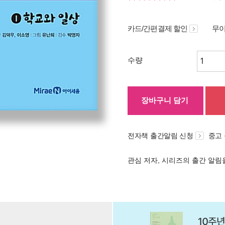
카드/간편결제 할인
무이
수량
장바구니 담기
전자책 출간알림 신청
중고
관심 저자, 시리즈의 출간 알