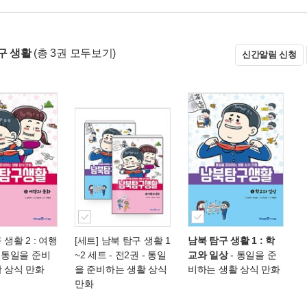
구 생활
(총 3권 모두보기)
신간알림 신청
생활 2 : 여행
[세트] 남북 탐구 생활 1
남북 탐구 생활 1 : 학
 통일을 준비
~2 세트 - 전2권
- 통일
교와 일상
- 통일을 준
 상식 만화
을 준비하는 생활 상식
비하는 생활 상식 만화
만화