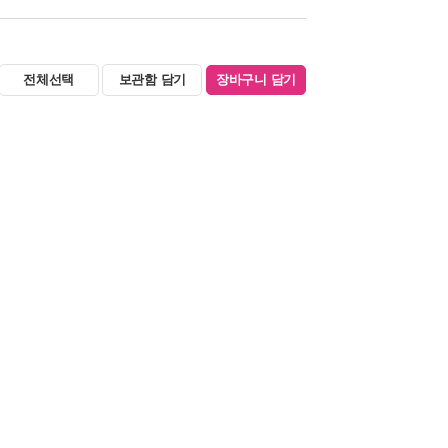
전체선택
보관함 담기
장바구니 담기