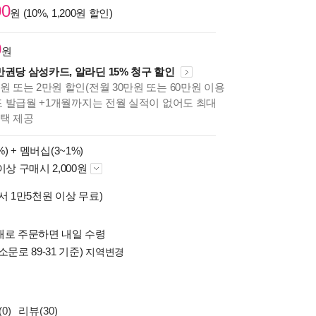
00
원 (10%, 1,200원 할인)
0
원
만권당 삼성카드, 알라딘 15% 청구 할인
원 또는 2만원 할인(전월 30만원 또는 60만원 이용
카드 발급월 +1개월까지는 전월 실적이 없어도 최대
혜택 제공
%) +
멤버십(3~1%)
이상 구매시 2,000원
서 1만5천원 이상 무료)
배로 주문하면 내일 수령
소문로 89-31 기준)
지역변경
0)
리뷰(30)