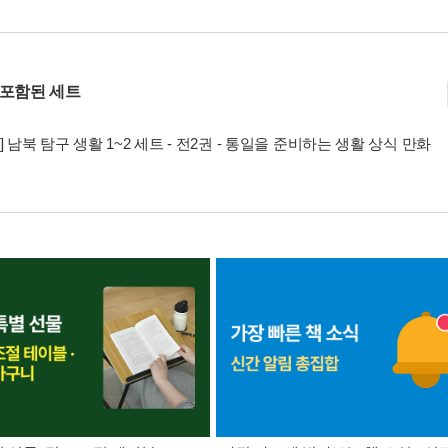
 포함된 세트
] 남북 탐구 생활 1~2 세트 - 전2권 - 통일을 준비하는 생활 상식 만화