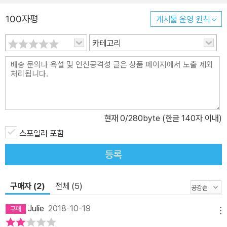
100자평
게시물 운영 원칙
카테고리
현재
0
/280byte (한글 140자 이내)
스포일러 포함
등록
구매자 (2)
전체 (5)
Julie
2018-10-19
메뉴