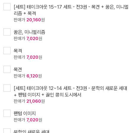
[세트] 테이크아웃 15~17 세트 - 전3권 - 목견 + 꿈은, 미니멀
리즘 + 목격
판매가
20,160
원
꿈은, 미니멀리즘
판매가
7,020
원
목격
판매가
7,020
원
목견
판매가
6,120
원
[세트] 테이크아웃 12~14 세트 - 전3권 - 문학의 새로운 세대
+ 팬텀 이미지 + 끓인 콩의 도시에서
판매가
21,060
원
팬텀 이미지
판매가
7,020
원
문학의 새로운 세대