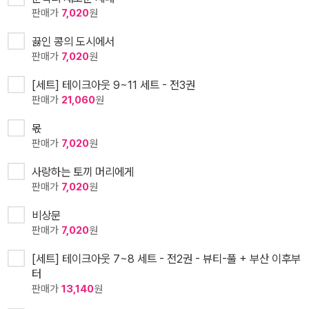
판매가
7,020
원
끓인 콩의 도시에서
판매가
7,020
원
[세트] 테이크아웃 9~11 세트 - 전3권
판매가
21,060
원
몫
판매가
7,020
원
사랑하는 토끼 머리에게
판매가
7,020
원
비상문
판매가
7,020
원
[세트] 테이크아웃 7~8 세트 - 전2권 - 뷰티-풀 + 부산 이후부
터
판매가
13,140
원