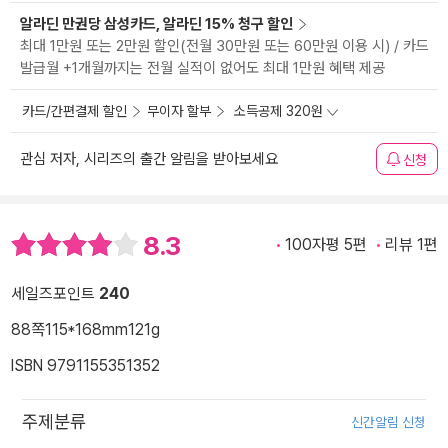
알라딘 만권당 삼성카드, 알라딘 15% 청구 할인
최대 1만원 또는 2만원 할인(전월 30만원 또는 60만원 이용 시) / 카드
발급월 +1개월까지는 전월 실적이 없어도 최대 1만원 혜택 제공
카드/간편결제 할인
무이자 할부
소득공제 320원
관심 저자, 시리즈의 출간 알림을 받아보세요
신청
8.3
100자평 5편
리뷰 1편
세일즈포인트
240
88쪽
115*168mm
121g
ISBN 9791155351352
주제분류
신간알림 신청