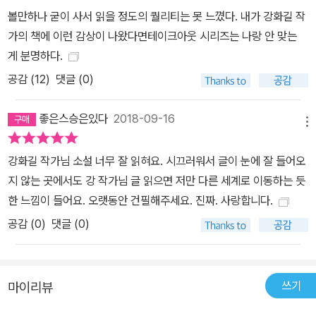
볼만하나 굳이 사서 읽을 정도의 퀄리티는 못 느꼈다. 내가 강화길 작
가의 책에 이런 감상이 나왔다면테이크아웃 시리즈는 나랑 안 맞는
게 분명하다.
공감 (
12
)
댓글 (0)
좋은스승은있다
2018-09-16
메뉴
강화길 작가님 소설 너무 잘 읽혀요. 시끄러워서 글이 눈에 잘 들어오
지 않는 곳에서도 강 작가님 글 읽으면 저만 다른 세계로 이동하는 듯
한 느낌이 들어요. 오랫동안 건필해주세요. 진짜. 사랑합니다.
공감 (
0
)
댓글 (0)
쓰기
마이리뷰