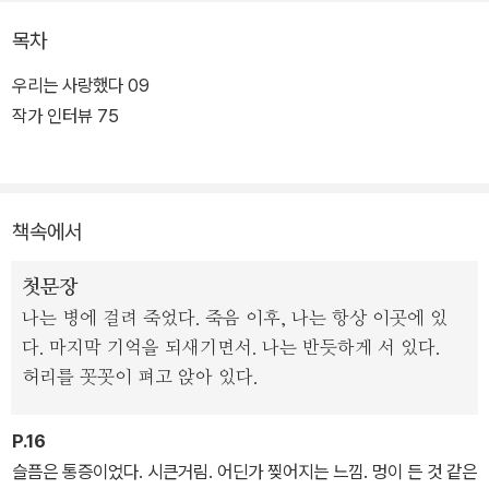
간으로는 영혼이 있을 자리와 시선을 보여 주었다.
목차
우리는 사랑했다 09
작가 인터뷰 75
책속에서
첫문장
나는 병에 걸려 죽었다. 죽음 이후, 나는 항상 이곳에 있
다. 마지막 기억을 되새기면서. 나는 반듯하게 서 있다.
허리를 꼿꼿이 펴고 앉아 있다.
P.16
슬픔은 통증이었다. 시큰거림. 어딘가 찢어지는 느낌. 멍이 든 것 같은