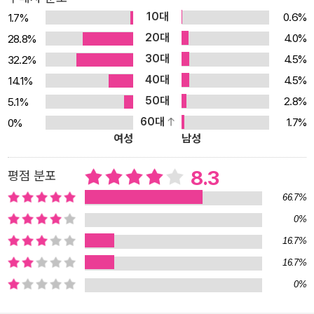
10대
0.6%
1.7%
20대
4.0%
28.8%
30대
4.5%
32.2%
40대
4.5%
14.1%
50대
2.8%
5.1%
60대
1.7%
0%
여성
남성
8.3
평점 분포
66.7%
0%
16.7%
16.7%
0%