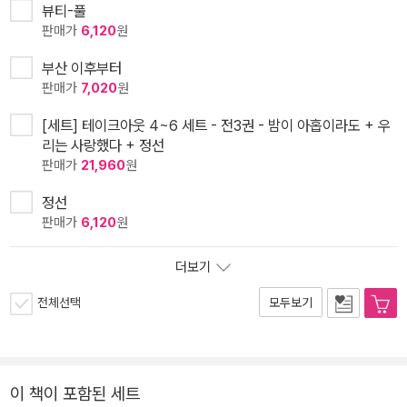
뷰티-풀
판매가
6,120
원
부산 이후부터
판매가
7,020
원
[세트] 테이크아웃 4~6 세트 - 전3권 - 밤이 아홉이라도 + 우
리는 사랑했다 + 정선
판매가
21,960
원
정선
판매가
6,120
원
더보기
전체선택
모두보기
이 책이 포함된 세트