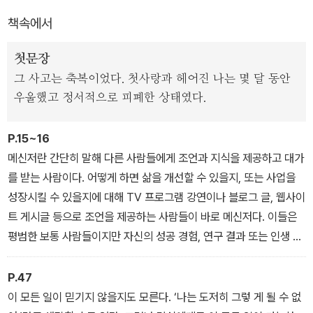
책속에서
첫문장
그 사고는 축복이었다. 첫사랑과 헤어진 나는 몇 달 동안
우울했고 정서적으로 피폐한 상태였다.
P.15~16
메신저란 간단히 말해 다른 사람들에게 조언과 지식을 제공하고 대가
를 받는 사람이다. 어떻게 하면 삶을 개선할 수 있을지, 또는 사업을
성장시킬 수 있을지에 대해 TV 프로그램 강연이나 블로그 글, 웹사이
트 게시글 등으로 조언을 제공하는 사람들이 바로 메신저다. 이들은
평범한 보통 사람들이지만 자신의 성공 경험, 연구 결과 또는 인생 이
야기를 바탕으로 다른 사람들에게 적절한 조언을 한다. 이들은 좋은
부모가 되는 법, 사업을 시작하는 법, 직장에서 성공하는 법, 더 열정
P.47
적으로 사는 법 등 다양한 주제에 대해 실천적인 조언을 해준다. 이들
이 모든 일이 믿기지 않을지도 모른다. ‘나는 도저히 그렇 게 될 수 없