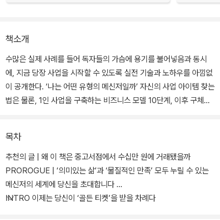
책소개
수많은 실제 사례를 들어 독자들의 가슴에 용기를 불어넣음과 동시
에, 지금 당장 사업을 시작할 수 있도록 실전 기술과 노하우를 아낌없
이 공개한다. ‘나는 어떤 유형의 메신저일까’ 자신의 사업 아이템 찾는
법은 물론, 1인 사업을 구축하는 비즈니스 모델 10단계, 이후 구체적
으로 수입을 증대시키는 홍보 노하우와 상품화 전략까지 놀라울 만큼
상세하게 그 비법을 기술하고 있다.
목차
추천의 글 | 왜 이 책은 중고서점에서 수십만 원에 거래됐을까
PROROGUE | ‘의미있는 삶’과 ‘물질적인 만족’ 모두 누릴 수 있는
메신저의 세계에 당신을 초대합니다
INTRO 이제는 당신이 ‘골든 티켓’을 받을 차례다