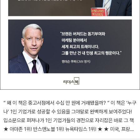
“ 왜 이 책은 중고서점에서 수십 만 원에 거래됐을까? ” 이 책은 ‘누구
나’ 1인 기업가로 성공할 수 있음을 그야말로 완벽하게 보여주었다!
입소문으로 퍼져나가 1인 기업가들의 경전으로 자리잡은 바로 그 책
★ 아마존 1위! 반스앤노블 1위! 뉴욕타임스 1위! ★ ★ 미국, 프랑스,
일본, 이탈리아, 브라질 등 12개국 출간! ★ ★ 전 세계 밀리언셀러