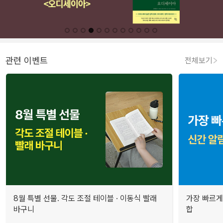
관련 이벤트
전체보기
8월 특별 선물. 각도 조절 테이블 · 이동식 빨래
가장 빠르게
바구니
합