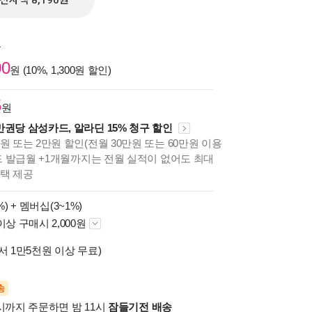
전자책 8,190원
원
00
원 (10%, 1,300원 할인)
5
원
만권당 삼성카드, 알라딘 15% 청구 할인
원 또는 2만원 할인(전월 30만원 또는 60만원 이용
카드 발급월 +1개월까지는 전월 실적이 없어도 최대
혜택 제공
%) +
멤버십(3~1%)
이상 구매시 2,000원
서 1만5천원 이상 무료)
송
시까지 주문하면 밤 11시
잠들기전 배송