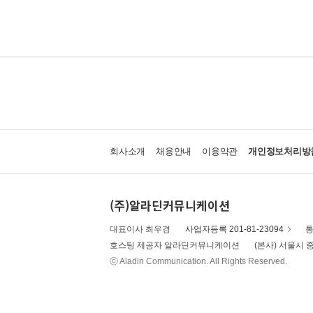
회사소개
채용안내
이용약관
개인정보처리방
(주)알라딘커뮤니케이션
대표이사 최우경
사업자등록 201-81-23094
통
호스팅 제공자 알라딘커뮤니케이션
(본사) 서울시 중
ⓒ Aladin Communication. All Rights Reserved.