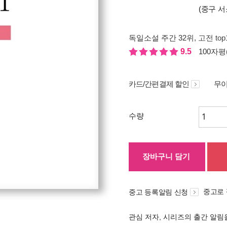
(중구 서
독일소설 주간 32위
, 고전 to
9.5
100자평(
카드/간편결제 할인
무이
수량
장바구니 담기
중고로
중고 등록알림 신청
관심 저자, 시리즈의 출간 알