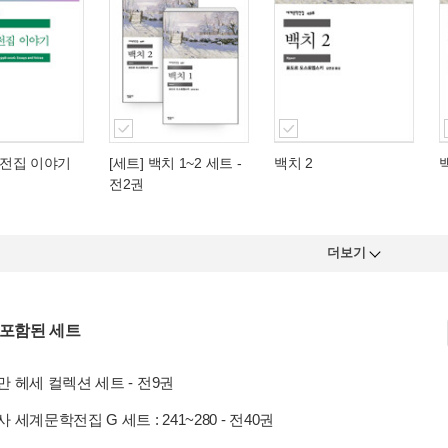
전집 이야기
[세트] 백치 1~2 세트 -
백치 2
전2권
더보기
 포함된 세트
 헤세 컬렉션 세트 - 전9권
 세계문학전집 G 세트 : 241~280 - 전40권