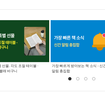
별 선물. 각도 조절 테이블 ·
가장 빠르게 받아보는 책 소식 - 신
빨래 바구니
알림 총집합