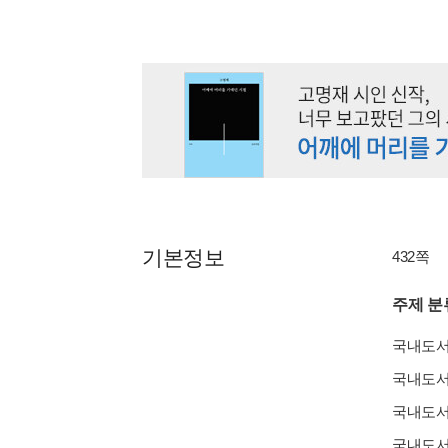
기본정보
432쪽
주제 분
국내도
국내도
국내도
국내도