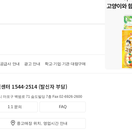
·공급사 안내
광고 안내
학교·기업·기관 대량구매
센터 1544-2514 (발신자 부담)
 마포구 백범로 71 숨도빌딩 7층
Fax 02-6926-2600
1:1 문의
FAQ
중고매장 위치, 영업시간 안내