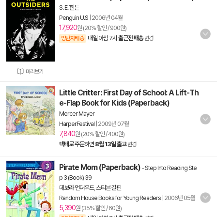
S. E. 힌튼
Penguin U.S
|
2006년 04월
17,920
원 (20% 할인 / 900원)
내일 아침 7시
출근전 배송
양탄자배송
변경
미리보기
Little Critter: First Day of School: A Lift-Th
e-Flap Book for Kids (Paperback)
Mercer Mayer
HarperFestival
|
2009년 07월
7,840
원 (20% 할인 / 400원)
택배
로 주문하면
8월 13일 출고
변경
Pirate Mom (Paperback)
-
Step Into Reading Ste
p 3 (Book) 39
데보라 언더우드
,
스티븐 길핀
Random House Books for Young Readers
|
2006년 05월
5,390
원 (35% 할인 / 60원)