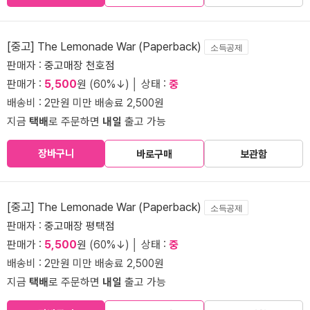
[중고] The Lemonade War (Paperback)
소득공제
판매자 :
중고매장 천호점
판매가 :
5,500
원 (60%↓) │ 상태 :
중
배송비 : 2만원 미만 배송료 2,500원
지금
택배
로 주문하면
내일
출고 가능
장바구니
바로구매
보관함
[중고] The Lemonade War (Paperback)
소득공제
판매자 :
중고매장 평택점
판매가 :
5,500
원 (60%↓) │ 상태 :
중
배송비 : 2만원 미만 배송료 2,500원
지금
택배
로 주문하면
내일
출고 가능