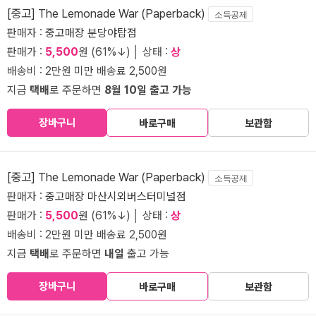
[중고] The Lemonade War (Paperback)
소득공제
판매자 :
중고매장 분당야탑점
판매가 :
5,500
원 (61%↓) │ 상태 :
상
배송비 : 2만원 미만 배송료 2,500원
지금
택배
로 주문하면
8월 10일 출고 가능
장바구니
바로구매
보관함
[중고] The Lemonade War (Paperback)
소득공제
판매자 :
중고매장 마산시외버스터미널점
판매가 :
5,500
원 (61%↓) │ 상태 :
상
배송비 : 2만원 미만 배송료 2,500원
지금
택배
로 주문하면
내일
출고 가능
장바구니
바로구매
보관함