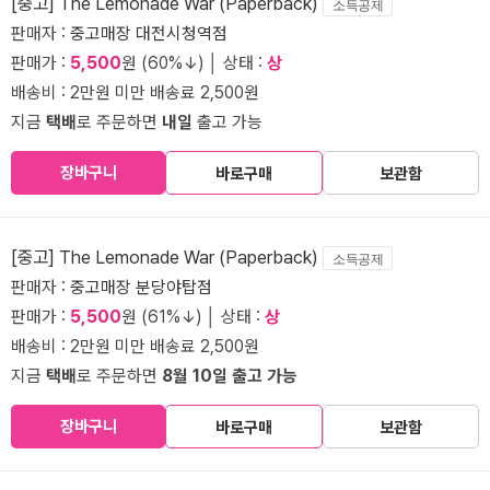
[중고] The Lemonade War (Paperback)
소득공제
판매자 :
중고매장 대전시청역점
판매가 :
5,500
원 (60%↓) │ 상태 :
상
배송비 : 2만원 미만 배송료 2,500원
지금
택배
로 주문하면
내일
출고 가능
장바구니
바로구매
보관함
[중고] The Lemonade War (Paperback)
소득공제
판매자 :
중고매장 분당야탑점
판매가 :
5,500
원 (61%↓) │ 상태 :
상
배송비 : 2만원 미만 배송료 2,500원
지금
택배
로 주문하면
8월 10일 출고 가능
장바구니
바로구매
보관함