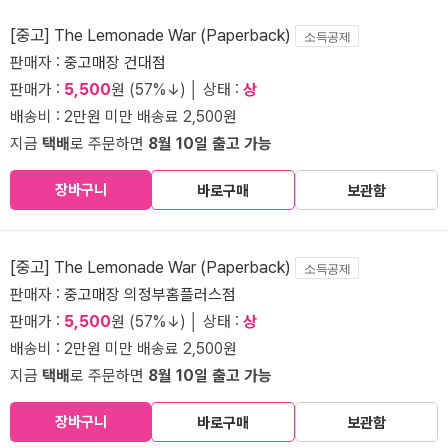
[중고] The Lemonade War (Paperback)
소득공제
판매자 :
중고매장 건대점
판매가 :
5,500
원 (57%↓) │ 상태 :
상
배송비 : 2만원 미만 배송료 2,500원
지금
택배
로 주문하면
8월 10일 출고 가능
장바구니
바로구매
보관함
[중고] The Lemonade War (Paperback)
소득공제
판매자 :
중고매장 의정부홈플러스점
판매가 :
5,500
원 (57%↓) │ 상태 :
상
배송비 : 2만원 미만 배송료 2,500원
지금
택배
로 주문하면
8월 10일 출고 가능
장바구니
바로구매
보관함