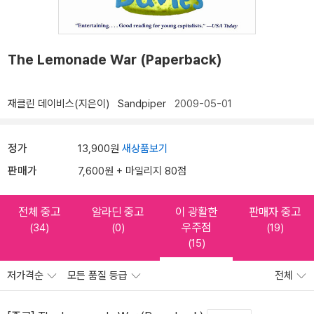
The Lemonade War (Paperback)
재클린 데이비스(지은이)
Sandpiper
2009-05-01
정가
13,900원
새상품보기
판매가
7,600원 + 마일리지 80점
전체 중고
알라딘 중고
이 광활한
판매자 중고
우주점
(34)
(0)
(19)
(15)
저가격순
모든 품질 등급
전체