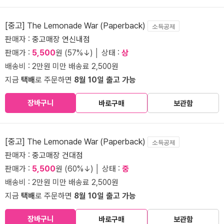
[중고] The Lemonade War (Paperback)
소득공제
판매자 :
중고매장 연신내점
판매가 :
5,500
원 (57%↓) │ 상태 :
상
배송비 : 2만원 미만 배송료 2,500원
지금
택배
로 주문하면
8월 10일 출고 가능
장바구니
바로구매
보관함
[중고] The Lemonade War (Paperback)
소득공제
판매자 :
중고매장 건대점
판매가 :
5,500
원 (60%↓) │ 상태 :
중
배송비 : 2만원 미만 배송료 2,500원
지금
택배
로 주문하면
8월 10일 출고 가능
장바구니
바로구매
보관함