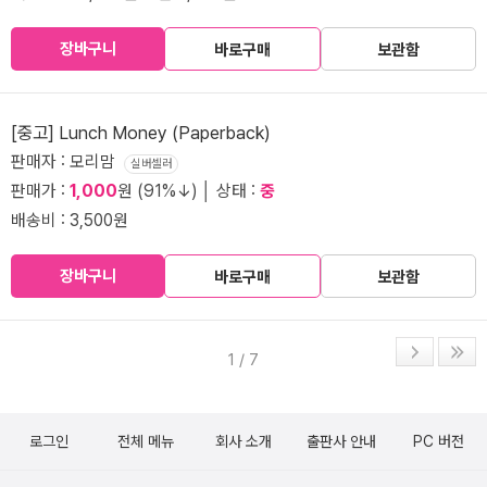
장바구니
바로구매
보관함
[중고] Lunch Money (Paperback)
판매자 : 모리맘
실버셀러
판매가 :
1,000
원 (91%↓) │ 상태 :
중
배송비 : 3,500원
장바구니
바로구매
보관함
1 / 7
로그인
전체 메뉴
회사 소개
출판사 안내
PC 버전