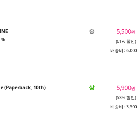
중
5,500
INE
원
1%
(61% 할인)
배송비 : 6,00
상
5,900
e (Paperback, 10th)
원
(53% 할인)
배송비 : 3,50