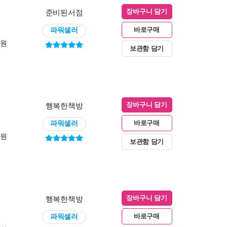
준비된서점
장바구니 담기
파워셀러
바로구매
0원
보관함 담기
행복한책방
장바구니 담기
파워셀러
바로구매
0원
보관함 담기
행복한책방
장바구니 담기
파워셀러
바로구매