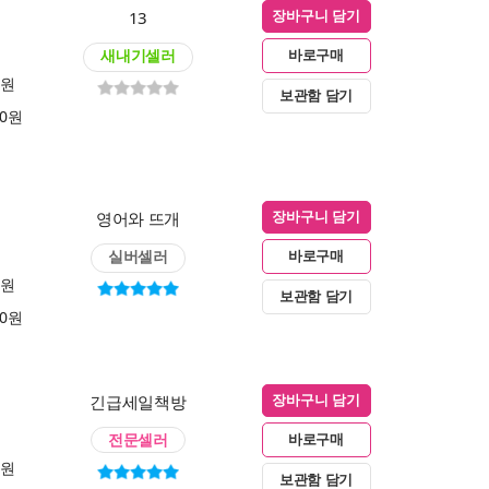
13
장바구니 담기
새내기셀러
바로구매
0원
보관함 담기
00원
영어와 뜨개
장바구니 담기
실버셀러
바로구매
0원
보관함 담기
00원
긴급세일책방
장바구니 담기
전문셀러
바로구매
0원
보관함 담기