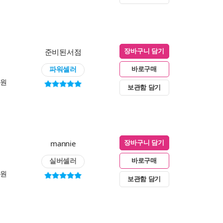
준비된서점
장바구니 담기
파워셀러
바로구매
0원
보관함 담기
mannie
장바구니 담기
실버셀러
바로구매
0원
보관함 담기