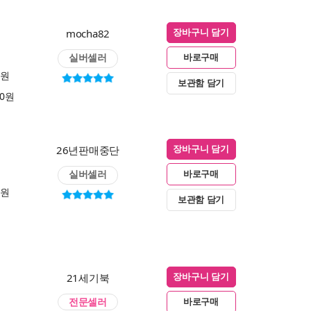
mocha82
장바구니 담기
실버셀러
바로구매
0원
보관함 담기
00원
26년판매중단
장바구니 담기
실버셀러
바로구매
0원
보관함 담기
21세기북
장바구니 담기
전문셀러
바로구매