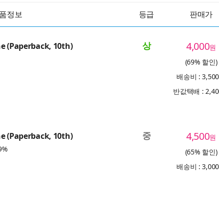
품정보
등급
판매가
상
4,000
e (Paperback, 10th)
원
(69% 할인)
배송비 : 3,50
반값택배 : 2,4
중
4,500
e (Paperback, 10th)
원
9%
(65% 할인)
배송비 : 3,00