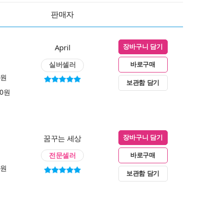
판매자
April
장바구니 담기
실버셀러
바로구매
0원
보관함 담기
00원
꿈꾸는 세상
장바구니 담기
전문셀러
바로구매
0원
보관함 담기