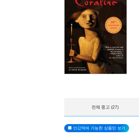
전체 중고 (27)
반값택배
가능한 상품만 보기