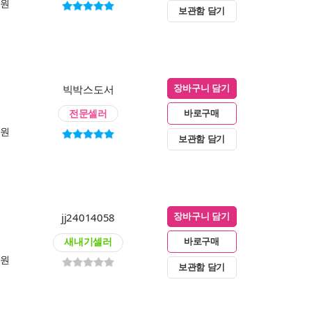
0원
보관함 담기
빅박스도서
장바구니 담기
전문셀러
바로구매
0원
보관함 담기
jj24014058
장바구니 담기
새내기셀러
바로구매
0원
보관함 담기