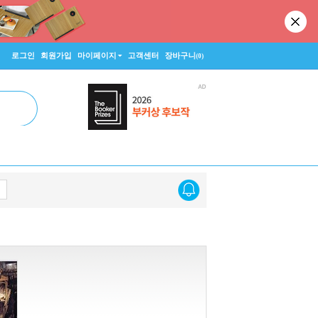
로그인
회원가입
마이페이지
고객센터
장바구니
(0)