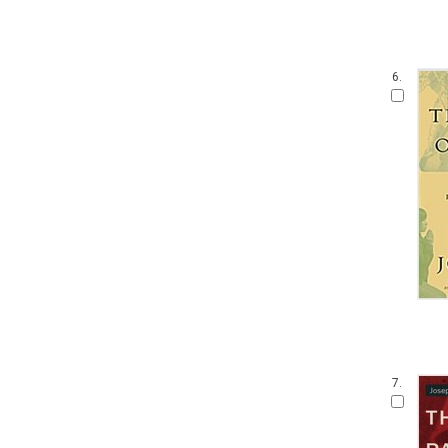
6.
7.