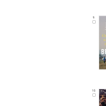
9.
10.