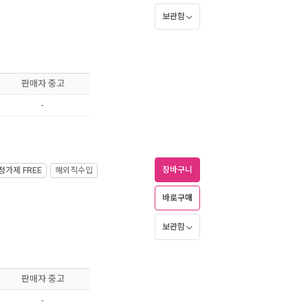
보관함
판매자 중고
-
장바구니
정가제
FREE
해외직수입
바로구매
보관함
판매자 중고
-