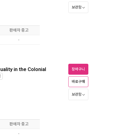
보관함
판매자 중고
-
ality in the Colonial
장바구니
입
바로구매
보관함
판매자 중고
-