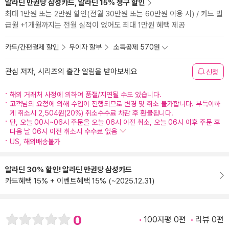
알라딘 만권당 삼성카드, 알라딘 15% 청구 할인
최대 1만원 또는 2만원 할인(전월 30만원 또는 60만원 이용 시) / 카드 발
급월 +1개월까지는 전월 실적이 없어도 최대 1만원 혜택 제공
카드/간편결제 할인
무이자 할부
소득공제 570원
관심 저자, 시리즈의 출간 알림을 받아보세요
신청
해외 거래처 사정에 의하여 품절/지연될 수도 있습니다.
고객님의 요청에 의해 수입이 진행되므로 변경 및 취소 불가합니다. 부득이하
게 취소시 2,504원(20%) 취소수수료 차감 후 환불됩니다.
단, 오늘 00시~06시 주문을 오늘 06시 이전 취소, 오늘 06시 이후 주문 후
다음 날 06시 이전 취소시 수수료 없음
US, 해외배송불가
알라딘 30% 할인! 알라딘 만권당 삼성카드
카드혜택 15% + 이벤트혜택 15% (~2025.12.31)
0
100자평 0편
리뷰 0편