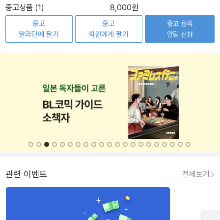
중고상품 (1)
8,000원
중고
중고
중고 등록
알라딘에 팔기
회원에게 팔기
알림 신청
관련 이벤트
전체보기