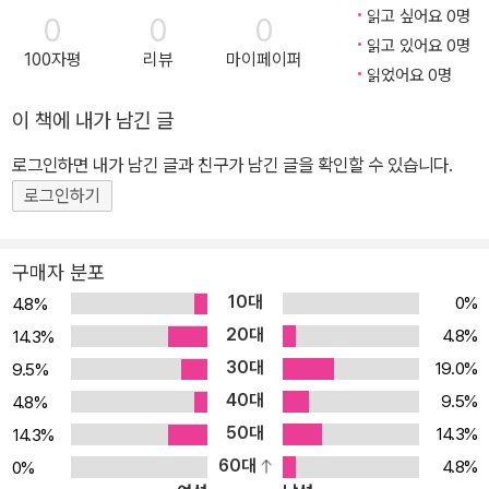
읽고 싶어요 0명
0
0
0
읽고 있어요 0명
100자평
리뷰
마이페이퍼
읽었어요 0명
이 책에 내가 남긴 글
로그인하면 내가 남긴 글과 친구가 남긴 글을 확인할 수 있습니다.
로그인하기
구매자 분포
10대
0%
4.8%
20대
4.8%
14.3%
30대
19.0%
9.5%
40대
9.5%
4.8%
50대
14.3%
14.3%
60대
4.8%
0%