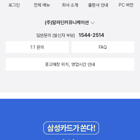
로그인
전체 메뉴
회사 소개
출판사 안내
PC 버전
(주)알라딘커뮤니케이션
1544-2514
일반문의 (발신자 부담)
1:1 문의
FAQ
중고매장 위치, 영업시간 안내