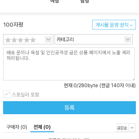
여성
남성
100자평
게시물 운영 원칙
카테고리
현재
0
/280byte (한글 140자 이내)
스포일러 포함
등록
구매자 (0)
전체 (0)