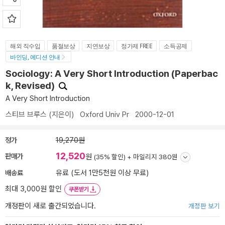
해외 직수입
품절보상
지연보상
정가제 FREE
소득공제
바인딩, 에디션 안내
Sociology: A Very Short Introduction (Paperbac
k, Revised)
A Very Short Introduction
스티브 브루스
(지은이)
Oxford Univ Pr
2000-12-01
정가
19,270원
12,520
판매가
원
(35% 할인) +
마일리지 380원
배송료
유료 (도서 1만5천원 이상 무료)
최대 3,000원 할인
쿠폰받기
개정판이 새로 출간되었습니다.
개정판 보기