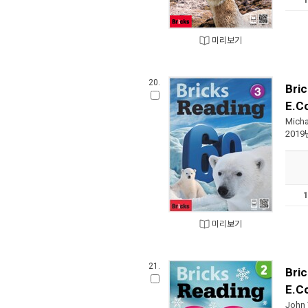
미리보기
20.
Bri
E.C
Micha
2019
미리보기
21.
Bri
E.C
John 