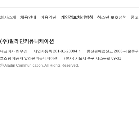
회사소개
채용안내
이용약관
개인정보처리방침
청소년 보호정책
중고
(주)알라딘커뮤니케이션
대표이사 최우경
사업자등록 201-81-23094
통신판매업신고 2003-서울중구-
호스팅 제공자 알라딘커뮤니케이션
(본사) 서울시 중구 서소문로 89-31
ⓒ Aladin Communication. All Rights Reserved.