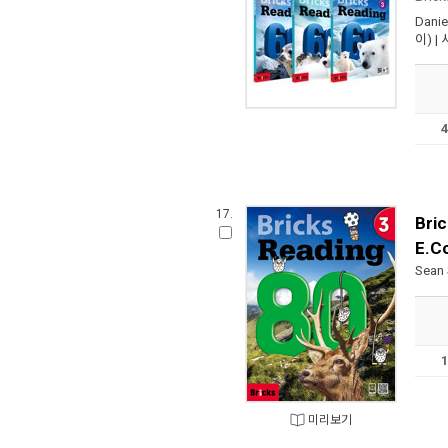
Danie
이) |
17.
Bri
E.C
Sean 
미리보기