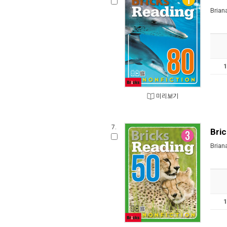
Brian
미리보기
7.
Bric
Brian