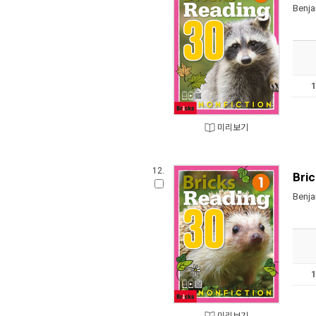
Benja
미리보기
12.
Bric
Benja