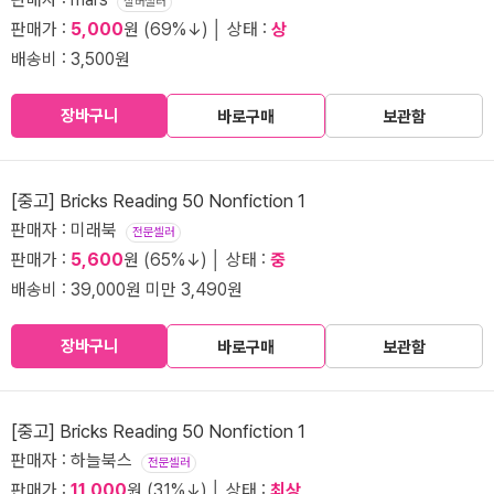
실버셀러
판매가 :
5,000
원 (69%↓) │ 상태 :
상
배송비 : 3,500원
장바구니
바로구매
보관함
[중고] Bricks Reading 50 Nonfiction 1
판매자 : 미래북
전문셀러
판매가 :
5,600
원 (65%↓) │ 상태 :
중
배송비 : 39,000원 미만 3,490원
장바구니
바로구매
보관함
[중고] Bricks Reading 50 Nonfiction 1
판매자 : 하늘북스
전문셀러
판매가 :
11,000
원 (31%↓) │ 상태 :
최상