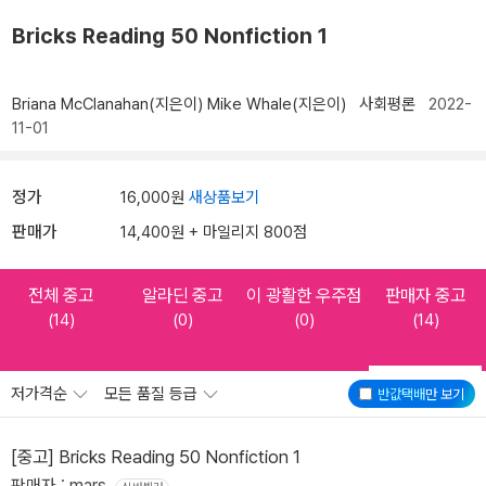
Bricks Reading 50 Nonfiction 1
Briana McClanahan(지은이)
Mike Whale(지은이)
사회평론
2022-
11-01
정가
16,000원
새상품보기
판매가
14,400원 + 마일리지 800점
전체 중고
알라딘 중고
이 광활한 우주점
판매자 중고
(14)
(0)
(0)
(14)
저가격순
모든 품질 등급
반값택배
만 보기
[중고] Bricks Reading 50 Nonfiction 1
판매자 : mars