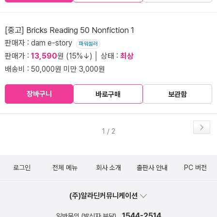
[중고] Bricks Reading 50 Nonfiction 1
판매자 : dam e-story
파워셀러
판매가 :
13,590
원 (15%↓) │ 상태 :
최상
배송비 : 50,000원 미만 3,000원
장바구니
바로구매
보관함
1 / 2
로그인
전체 메뉴
회사 소개
출판사 안내
PC 버전
(주)알라딘커뮤니케이션
1544-2514
일반문의 (발신자 부담)