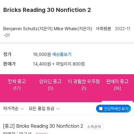
Bricks Reading 30 Nonfiction 2
Benjamin Schultz(지은이)
Mike Whale(지은이)
사회평론
2022-11
-01
정가
16,000원
새상품보기
판매가
14,400원 + 마일리지 800점
전체 중고
알라딘 중고
이 광활한 우주점
판매자 중고
(17)
(0)
(1)
(16)
저가격순
모든 품질 등급
반값택배
만 보기
[중고] Bricks Reading 30 Nonfiction 2
소득공제