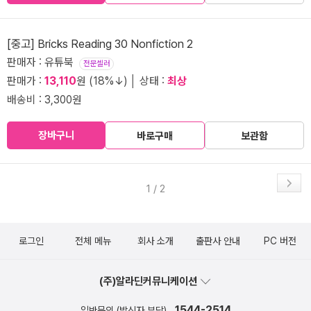
[중고] Bricks Reading 30 Nonfiction 2
판매자 : 유튜북
전문셀러
판매가 :
13,110
원 (18%↓) │ 상태 :
최상
배송비 : 3,300원
장바구니
바로구매
보관함
1 / 2
로그인
전체 메뉴
회사 소개
출판사 안내
PC 버전
(주)알라딘커뮤니케이션
1544-2514
일반문의 (발신자 부담)