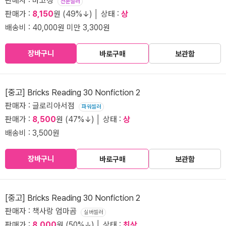
판매자 : 마고성
전문셀러
판매가 :
8,150
원 (49%↓) │ 상태 :
상
배송비 : 40,000원 미만 3,300원
장바구니
바로구매
보관함
[중고] Bricks Reading 30 Nonfiction 2
판매자 : 글로리아서점
파워셀러
판매가 :
8,500
원 (47%↓) │ 상태 :
상
배송비 : 3,500원
장바구니
바로구매
보관함
[중고] Bricks Reading 30 Nonfiction 2
판매자 : 책사랑 엄마곰
실버셀러
판매가 :
8,000
원 (50%↓) │ 상태 :
최상