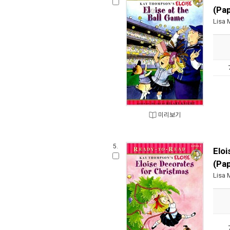
(Pa
Lisa 
미리보기
5.
Elo
(Pa
Lisa 