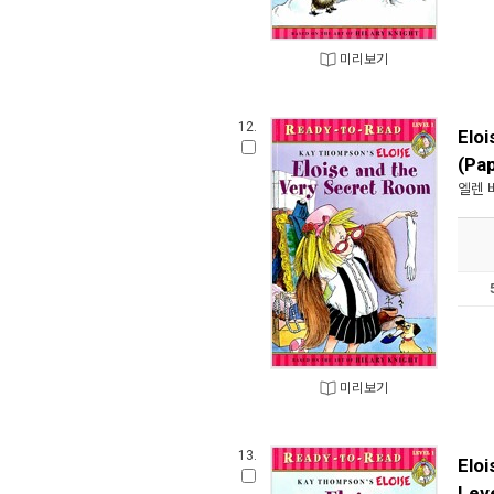
미리보기
12.
Elo
(Pa
엘렌 
미리보기
13.
Elo
Lev