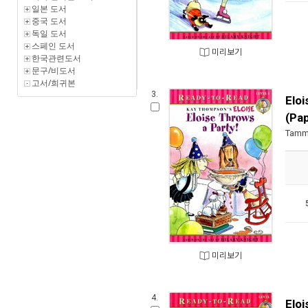
일본 도서
중국 도서
독일 도서
스페인 도서
미리보기
한국관련도서
문구/비도서
고서/희귀본
3.
Eloi
(Pa
Tamm
미리보기
4.
Eloi