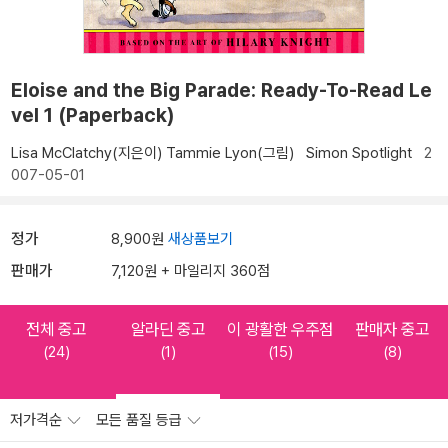
Eloise and the Big Parade: Ready-To-Read Le
vel 1 (Paperback)
Lisa McClatchy(지은이)
Tammie Lyon(그림)
Simon Spotlight
2
007-05-01
정가
8,900원
새상품보기
판매가
7,120원 + 마일리지 360점
전체 중고
알라딘 중고
이 광활한 우주점
판매자 중고
(24)
(1)
(15)
(8)
저가격순
모든 품질 등급