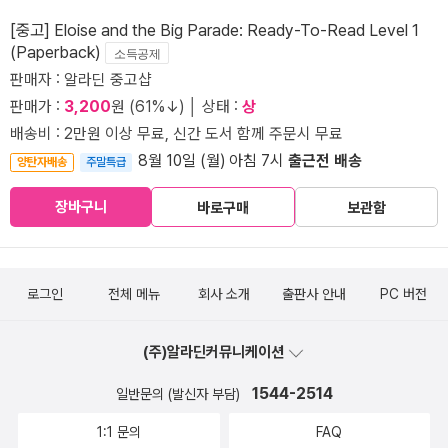
[중고] Eloise and the Big Parade: Ready-To-Read Level 1
(Paperback)
소득공제
판매자 : 알라딘 중고샵
판매가 :
3,200
원 (61%↓) │ 상태 :
상
배송비 : 2만원 이상 무료, 신간 도서 함께 주문시 무료
8월 10일 (월) 아침 7시
출근전 배송
양탄자배송
주말특급
장바구니
바로구매
보관함
로그인
전체 메뉴
회사 소개
출판사 안내
PC 버전
(주)알라딘커뮤니케이션
1544-2514
일반문의 (발신자 부담)
1:1 문의
FAQ