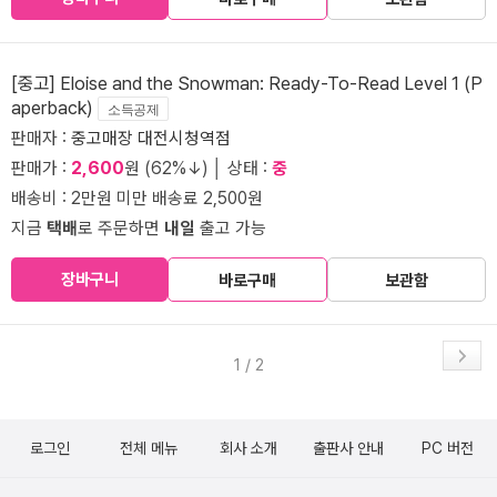
[중고] Eloise and the Snowman: Ready-To-Read Level 1 (P
aperback)
소득공제
판매자 :
중고매장 대전시청역점
판매가 :
2,600
원 (62%↓) │ 상태 :
중
배송비 : 2만원 미만 배송료 2,500원
지금
택배
로 주문하면
내일
출고 가능
장바구니
바로구매
보관함
1 / 2
로그인
전체 메뉴
회사 소개
출판사 안내
PC 버전