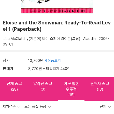
Eloise and the Snowman: Ready-To-Read Lev
el 1 (Paperback)
Lisa McClatchy(지은이)
타미 스피어 라이온(그림)
Aladdin
2006-
09-01
정가
10,700원
새상품보기
판매가
8,770원 + 마일리지 440점
전체 중고
알라딘 중고
이 광활한
판매자 중고
우주점
(28)
(0)
(13)
(15)
저가격순
모든 품질 등급
전체