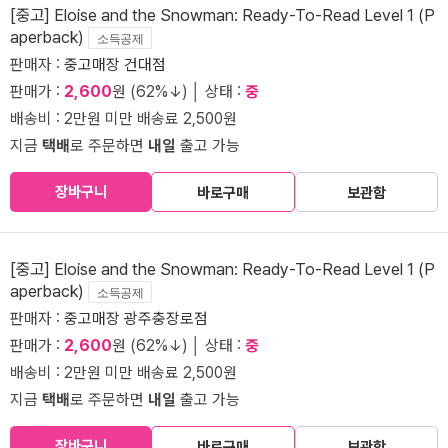
[중고] Eloise and the Snowman: Ready-To-Read Level 1 (P
aperback)
소득공제
판매자 :
중고매장 건대점
판매가 :
2,600
원 (62%↓) │ 상태 :
중
배송비 : 2만원 미만 배송료 2,500원
지금
택배
로 주문하면
내일
출고 가능
장바구니
바로구매
보관함
[중고] Eloise and the Snowman: Ready-To-Read Level 1 (P
aperback)
소득공제
판매자 :
중고매장 광주충장로점
판매가 :
2,600
원 (62%↓) │ 상태 :
중
배송비 : 2만원 미만 배송료 2,500원
지금
택배
로 주문하면
내일
출고 가능
장바구니
바로구매
보관함