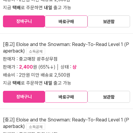
지금
택배
로 주문하면
내일
출고 가능
장바구니
바로구매
보관함
[중고] Eloise and the Snowman: Ready-To-Read Level 1 (P
aperback)
소득공제
판매자 :
중고매장 광주상무점
판매가 :
2,400
원 (65%↓) │ 상태 :
상
배송비 : 2만원 미만 배송료 2,500원
지금
택배
로 주문하면
내일
출고 가능
장바구니
바로구매
보관함
[중고] Eloise and the Snowman: Ready-To-Read Level 1 (P
aperback)
소득공제