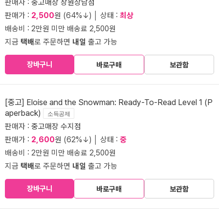
판매자 :
중고매장 창원상남점
판매가 :
2,500
원 (64%↓) │ 상태 :
최상
배송비 : 2만원 미만 배송료 2,500원
지금
택배
로 주문하면
내일
출고 가능
장바구니
바로구매
보관함
[중고] Eloise and the Snowman: Ready-To-Read Level 1 (P
aperback)
소득공제
판매자 :
중고매장 수지점
판매가 :
2,600
원 (62%↓) │ 상태 :
중
배송비 : 2만원 미만 배송료 2,500원
지금
택배
로 주문하면
내일
출고 가능
장바구니
바로구매
보관함