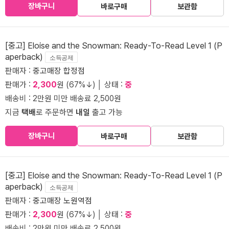
장바구니
바로구매
보관함
[중고] Eloise and the Snowman: Ready-To-Read Level 1 (P
aperback)
소득공제
판매자 :
중고매장 합정점
판매가 :
2,300
원 (67%↓) │ 상태 :
중
배송비 : 2만원 미만 배송료 2,500원
지금
택배
로 주문하면
내일
출고 가능
장바구니
바로구매
보관함
[중고] Eloise and the Snowman: Ready-To-Read Level 1 (P
aperback)
소득공제
판매자 :
중고매장 노원역점
판매가 :
2,300
원 (67%↓) │ 상태 :
중
배송비 : 2만원 미만 배송료 2,500원