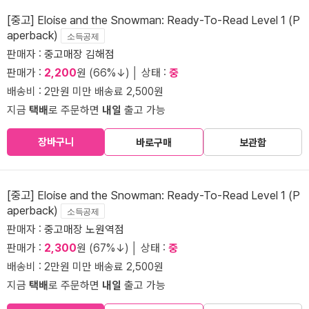
[중고] Eloise and the Snowman: Ready-To-Read Level 1 (P
aperback)
소득공제
판매자 :
중고매장 김해점
판매가 :
2,200
원 (66%↓) │ 상태 :
중
배송비 : 2만원 미만 배송료 2,500원
지금
택배
로 주문하면
내일
출고 가능
장바구니
바로구매
보관함
[중고] Eloise and the Snowman: Ready-To-Read Level 1 (P
aperback)
소득공제
판매자 :
중고매장 노원역점
판매가 :
2,300
원 (67%↓) │ 상태 :
중
배송비 : 2만원 미만 배송료 2,500원
지금
택배
로 주문하면
내일
출고 가능