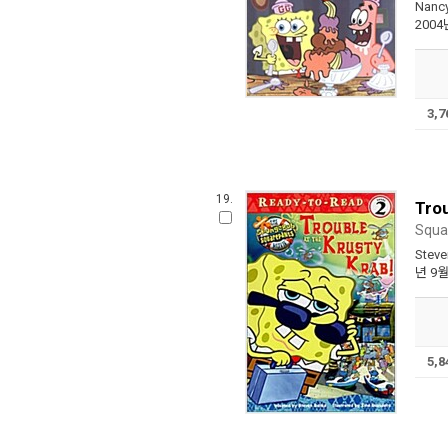
Nancy
2004
3,
19.
Trou
Squa
Steve
년 9
5,