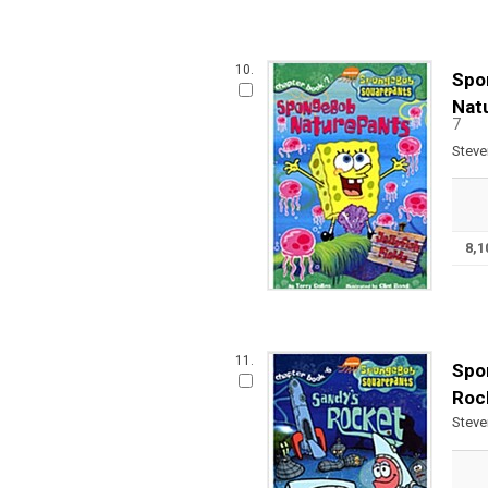
10.
Spo
Nat
7
Steve
8,
11.
Spo
Roc
Steve