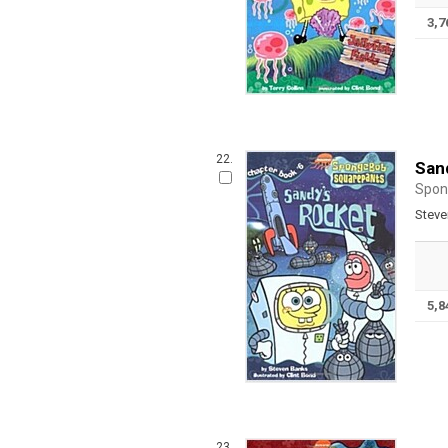
3,
22.
San
Spon
Steve
5,
23.