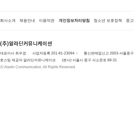
회사소개
채용안내
이용약관
개인정보처리방침
청소년 보호정책
중고
(주)알라딘커뮤니케이션
대표이사 최우경
사업자등록 201-81-23094
통신판매업신고 2003-서울중구-
호스팅 제공자 알라딘커뮤니케이션
(본사) 서울시 중구 서소문로 89-31
ⓒ Aladin Communication. All Rights Reserved.