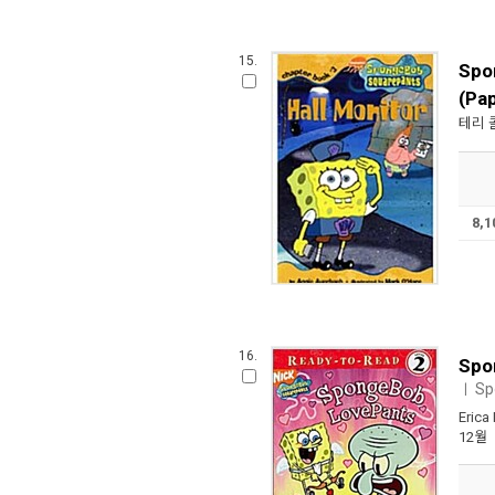
15.
Spo
(Pa
테리 
8,
16.
Spo
Sp
ㅣ
Erica
12월