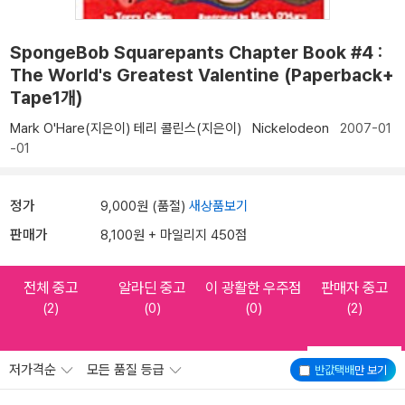
SpongeBob Squarepants Chapter Book #4 :
The World's Greatest Valentine (Paperback+
Tape1개)
Mark O'Hare(지은이)
테리 콜린스(지은이)
Nickelodeon
2007-01
-01
정가
9,000원 (품절)
새상품보기
판매가
8,100원 + 마일리지 450점
전체 중고
알라딘 중고
이 광활한 우주점
판매자 중고
(2)
(0)
(0)
(2)
저가격순
모든 품질 등급
반값택배
만 보기