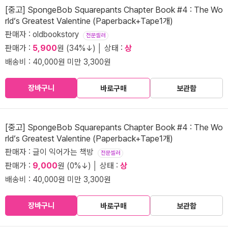
[중고] SpongeBob Squarepants Chapter Book #4 : The Wo
rld‘s Greatest Valentine (Paperback+Tape1개)
판매자 : oldbookstory
전문셀러
판매가 :
5,900
원 (34%↓) │ 상태 :
상
배송비 : 40,000원 미만 3,300원
장바구니
바로구매
보관함
[중고] SpongeBob Squarepants Chapter Book #4 : The Wo
rld‘s Greatest Valentine (Paperback+Tape1개)
판매자 : 글이 익어가는 책방
전문셀러
판매가 :
9,000
원 (0%↓) │ 상태 :
상
배송비 : 40,000원 미만 3,300원
장바구니
바로구매
보관함