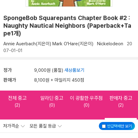
SpongeBob Squarepants Chapter Book #2 :
Naughty Nautical Neighbors (Paperback+Ta
pe1개)
Annie Auerbach(지은이)
Mark O'Hare(지은이)
Nickelodeon
20
07-01-01
정가
9,000원 (품절)
새상품보기
판매가
8,100원 + 마일리지 450점
전체 중고
알라딘 중고
이 광활한 우주점
판매자 중고
(2)
(0)
(0)
(2)
저가격순
모든 품질 등급
반값택배
만 보기