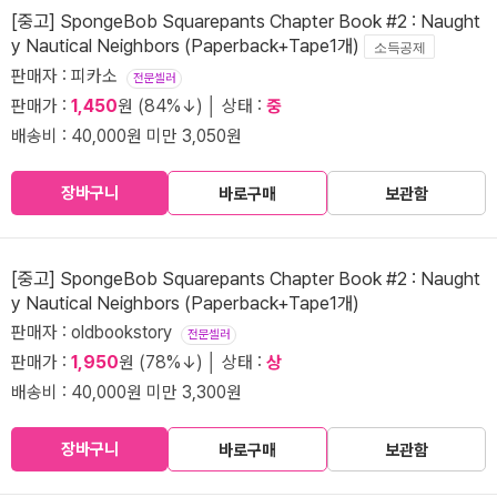
[중고] SpongeBob Squarepants Chapter Book #2 : Naught
y Nautical Neighbors (Paperback+Tape1개)
소득공제
판매자 : 피카소
전문셀러
판매가 :
1,450
원 (84%↓) │ 상태 :
중
배송비 : 40,000원 미만 3,050원
장바구니
바로구매
보관함
[중고] SpongeBob Squarepants Chapter Book #2 : Naught
y Nautical Neighbors (Paperback+Tape1개)
판매자 : oldbookstory
전문셀러
판매가 :
1,950
원 (78%↓) │ 상태 :
상
배송비 : 40,000원 미만 3,300원
장바구니
바로구매
보관함