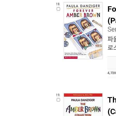
18.
Fo
(P
Se
파
로
4,7
19.
Th
(C