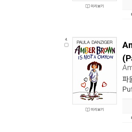
미리보기
4.
Am
(P
Am
파
Puf
미리보기