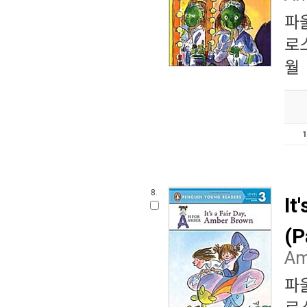
파
로
월
8.
It
(P
Am
파