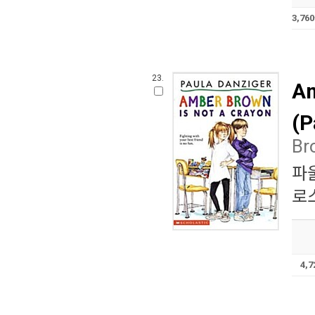
3,7
23.
Am
(P
Br
파
로
4,