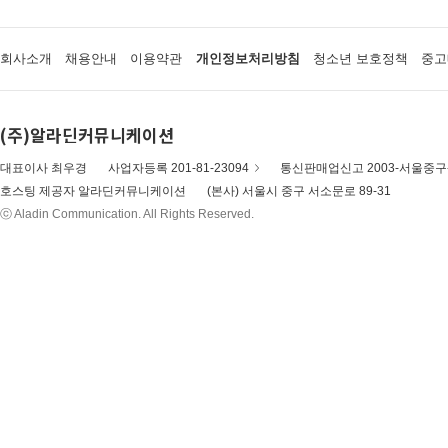
회사소개
채용안내
이용약관
개인정보처리방침
청소년 보호정책
중고
(주)알라딘커뮤니케이션
대표이사 최우경
사업자등록 201-81-23094
통신판매업신고 2003-서울중구-
호스팅 제공자 알라딘커뮤니케이션
(본사) 서울시 중구 서소문로 89-31
ⓒ Aladin Communication. All Rights Reserved.