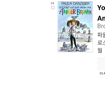
24.
Yo
Am
Br
파
로
월
23,