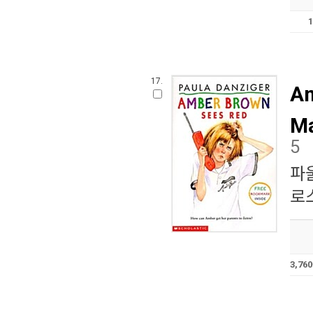
17.
Am
Ma
5
파
로
3,7