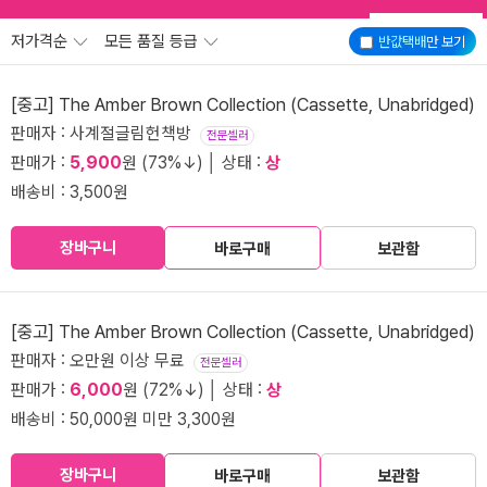
저가격순
모든 품질 등급
반값택배
만 보기
[중고] The Amber Brown Collection (Cassette, Unabridged)
판매자 : 사계절글림헌책방
전문셀러
판매가 :
5,900
원 (73%↓) │ 상태 :
상
배송비 : 3,500원
장바구니
바로구매
보관함
[중고] The Amber Brown Collection (Cassette, Unabridged)
판매자 : 오만원 이상 무료
전문셀러
판매가 :
6,000
원 (72%↓) │ 상태 :
상
배송비 : 50,000원 미만 3,300원
장바구니
바로구매
보관함