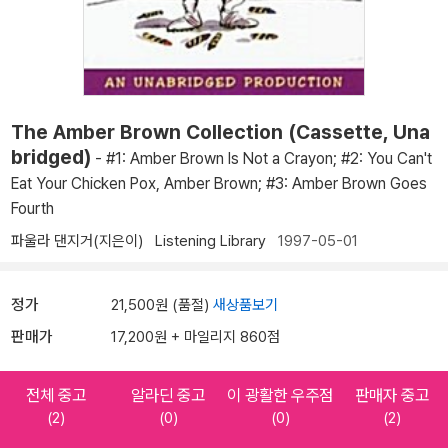
The Amber Brown Collection (Cassette, Una
bridged)
- #1: Amber Brown Is Not a Crayon; #2: You Can't
Eat Your Chicken Pox, Amber Brown; #3: Amber Brown Goes
Fourth
파울라 댄지거(지은이)
Listening Library
1997-05-01
정가
21,500원 (품절)
새상품보기
판매가
17,200원 + 마일리지 860점
전체 중고
알라딘 중고
이 광활한 우주점
판매자 중고
(2)
(0)
(0)
(2)