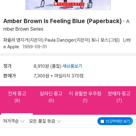
Amber Brown Is Feeling Blue (Paperback)
- A
mber Brown Series
파울라 댄지거(지은이)
Paula Danziger(지은이)
토니 로스(그림)
Littl
e Apple
1999-09-01
정가
8,910원 (품절)
새상품보기
판매가
7,300원 + 마일리지 370점
전체 중고
알라딘 중고
이 광활한 우주점
판매자 중고
(8)
(0)
(1)
(7)
저가격순
모든 품질 등급
반값택배
만 보기