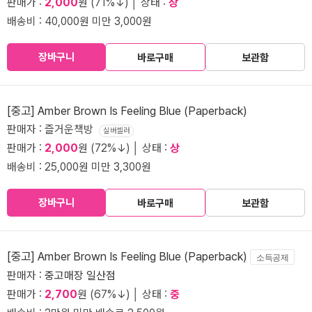
판매가 :
2,000
원 (71%↓) │ 상태 :
상
배송비 : 40,000원 미만 3,000원
장바구니
바로구매
보관함
[중고] Amber Brown Is Feeling Blue (Paperback)
판매자 : 즐거운책방
실버셀러
판매가 :
2,000
원 (72%↓) │ 상태 :
상
배송비 : 25,000원 미만 3,300원
장바구니
바로구매
보관함
[중고] Amber Brown Is Feeling Blue (Paperback)
소득공제
판매자 :
중고매장 일산점
판매가 :
2,700
원 (67%↓) │ 상태 :
중