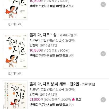
10,800
원 (10% 할인 / 600원)
택배
로 주문하면
8월 10일 출고
변경
미리보기
울지 마, 지로 - 상
-
카르페디엠 35
시모무라 고진
(지은이),
김욱
(옮긴이)
양철북
|
2016년 12월
10,800
원 (10% 할인 / 600원)
택배
로 주문하면
8월 10일 출고
변경
미리보기
울지 마, 지로 상.하 세트 - 전2권
-
카르페디엠
시모무라 고진
(지은이),
김욱
(옮긴이)
양철북
|
2016년 12월
21,600
9.2
원 (10% 할인 / 1,200원)
택배
로 주문하면
8월 10일 출고
변경