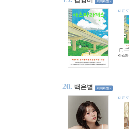
저자파일
대표 
아스파
20.
백은별
저자파일
대표 