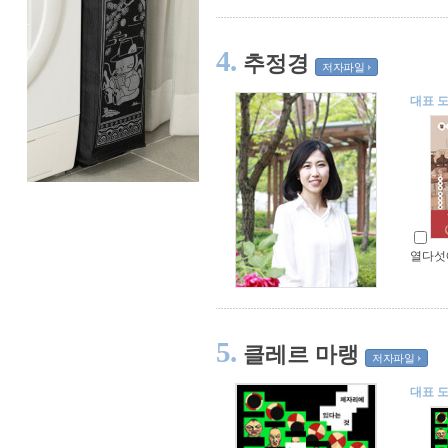
4.
추정경
저자파일
대표 
열다섯
5.
클레르 마랭
저자파일
대표 