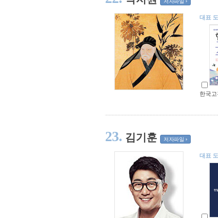
저자파일
대표 
한국고
23.
김기훈
저자파일
대표 