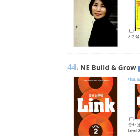
시간을
44.
NE Build & Grow
대표 
중학 영
Level 