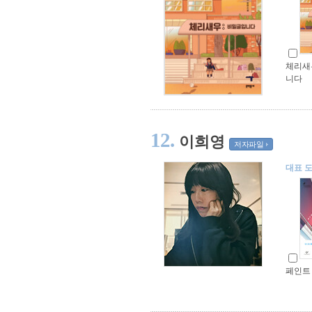
체리새우
니다
12.
이희영
저자파일
대표 
페인트 