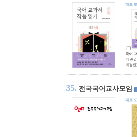
대표 
국어 교
기 중2
개정판
35.
전국국어교사모임
대표 