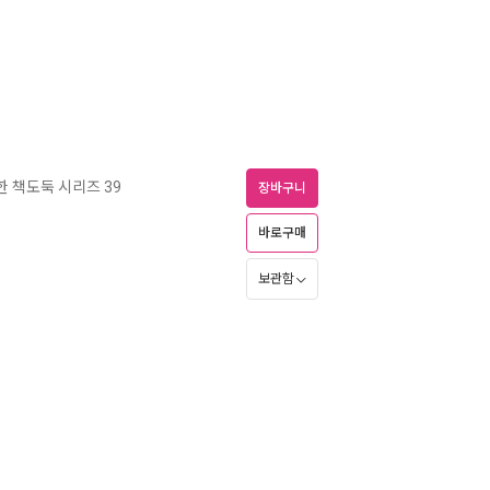
한 책도둑 시리즈 39
장바구니
바로구매
보관함