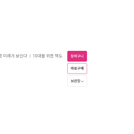
만큼 미래가 보인다
10대를 위한 책도
ㅣ
장바구니
바로구매
보관함