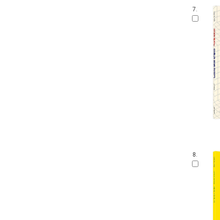
7.
8.