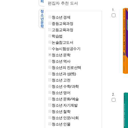
편집자 추천 도서
1.
청소년 경제
중등교육과정
고등교육과정
학습법
논술참고도서
수능시험성공수기
청소년 문학
청소년 역사
청소년의 진로선택
청소년과 성(性)
청소년 고전
청소년 수학/과학
청소년 영어
2.
청소년 문화/예술
청소년 자기계발
청소년 철학
청소년 인문/사회
청소년 인물