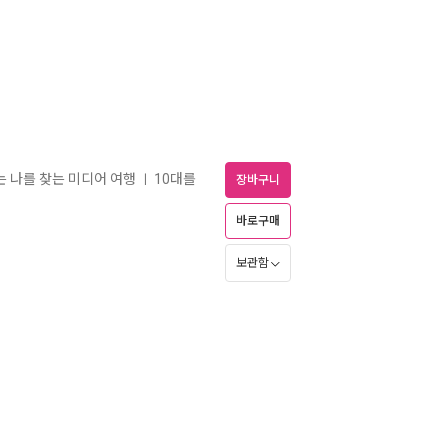
는 나를 찾는 미디어 여행
10대를
ㅣ
장바구니
바로구매
보관함