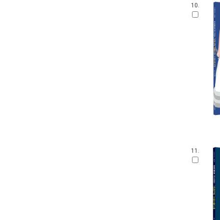
10.
11.