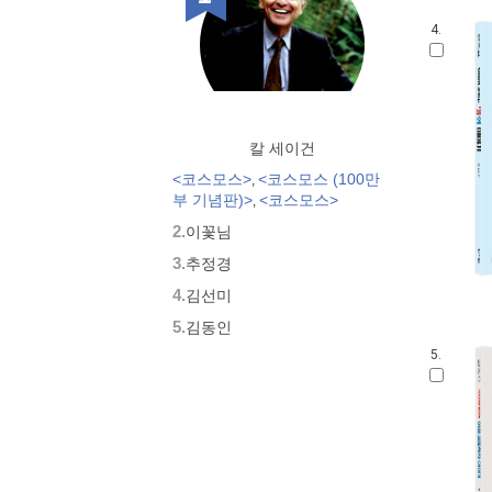
책세상 루트
탐 청소년 문학
4.
지식의 사슬 시리즈
민음 바칼로레아
나의 고전 읽기
10대가 꼭 읽어야 할 사회·과학교
칼 세이건
양
교과서를 만든 사람들
<코스모스>
<코스모스 (100만
,
부 기념판)>
<코스모스>
올 에이지 클래식
,
문학동네 청소년문학 원더북스
2.
이꽃님
다락원 스파크노트(sparknotes) 명
3.
추정경
저노트
4.
김선미
청소년시대
다락원 클리프 논술 노트
5.
김동인
민음 지식의 정원 철학편
5.
청소년 롤모델 시리즈 (명진출판
사)
VivaVivo (비바비보)
10대를 위한 책도둑 시리즈
청소년평전