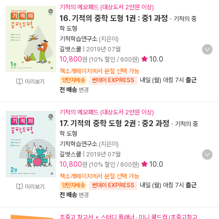
기적의 메모패드 (대상도서 2만원 이상)
16. 기적의 중학 도형 1권 : 중1 과정
-
기적의 중
학 도형
기적학습연구소
(지은이)
길벗스쿨
|
2019년 07월
10,800
10.0
원 (10% 할인 / 600원)
책소개페이지에서 분철 선택 가능
내일 (월) 아침 7시
출근
양탄자배송
썬데이 EXPRESS
미리보기
전 배송
변경
기적의 메모패드 (대상도서 2만원 이상)
17. 기적의 중학 도형 2권 : 중2 과정
-
기적의 중
학 도형
기적학습연구소
(지은이)
길벗스쿨
|
2019년 07월
10,800
10.0
원 (10% 할인 / 600원)
책소개페이지에서 분철 선택 가능
내일 (월) 아침 7시
출근
양탄자배송
썬데이 EXPRESS
미리보기
전 배송
변경
초중고 참고서 + 스터디 플래너 · 미니 콜드컵 (초중고참고