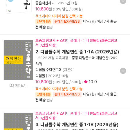
좋은책신사고
|
2025년 11월
10,800
원 (10% 할인 / 600원)
책소개페이지에서 분철 선택 가능
내일 (월) 아침 7시
출근
양탄자배송
썬데이 EXPRESS
전 배송
변경
초중고 참고서 + 스터디 플래너 · 미니 콜드컵 (초중고참고
서 3만원 이상)
2. 디딤돌수학 개념연산 중 1-1A (2026년용)
- 2022 개정 교육과정
-
중등 디딤돌수학 개념연산 (202
6년)
디딤돌 수학연구회
(지은이)
디딤돌
|
2023년 10월
10,800
10.0
원 (10% 할인 / 600원)
미리보기
책소개페이지에서 분철 선택 가능
내일 (월) 아침 7시
출근
양탄자배송
썬데이 EXPRESS
전 배송
변경
초중고 참고서 + 스터디 플래너 · 미니 콜드컵 (초중고참고
서 3만원 이상)
3. 디딤돌수학 개념연산 중 1-1B (2026년용)