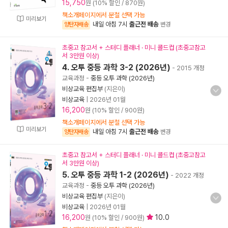
15,750
원 (10% 할인 / 870원)
책소개페이지에서 분철 선택 가능
미리보기
내일 아침 7시
출근전 배송
양탄자배송
변경
초중고 참고서 + 스터디 플래너 · 미니 콜드컵 (초중고참고
서 3만원 이상)
4. 오투 중등 과학 3-2 (2026년)
- 2015 개정
교육과정
-
중등 오투 과학 (2026년)
비상교육 편집부
(지은이)
비상교육
|
2026년 01월
16,200
원 (10% 할인 / 900원)
책소개페이지에서 분철 선택 가능
미리보기
내일 아침 7시
출근전 배송
양탄자배송
변경
초중고 참고서 + 스터디 플래너 · 미니 콜드컵 (초중고참고
서 3만원 이상)
5. 오투 중등 과학 1-2 (2026년)
- 2022 개정
교육과정
-
중등 오투 과학 (2026년)
비상교육 편집부
(지은이)
비상교육
|
2026년 01월
16,200
10.0
원 (10% 할인 / 900원)