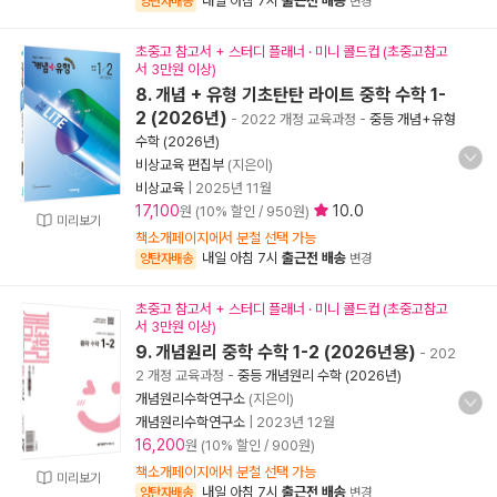
내일 아침 7시
출근전 배송
양탄자배송
변경
초중고 참고서 + 스터디 플래너 · 미니 콜드컵 (초중고참고
서 3만원 이상)
8. 개념 + 유형 기초탄탄 라이트 중학 수학 1-
2 (2026년)
- 2022 개정 교육과정
-
중등 개념+유형
수학 (2026년)
비상교육 편집부
(지은이)
비상교육
|
2025년 11월
17,100
10.0
원 (10% 할인 / 950원)
미리보기
책소개페이지에서 분철 선택 가능
내일 아침 7시
출근전 배송
양탄자배송
변경
초중고 참고서 + 스터디 플래너 · 미니 콜드컵 (초중고참고
서 3만원 이상)
9. 개념원리 중학 수학 1-2 (2026년용)
- 202
2 개정 교육과정
-
중등 개념원리 수학 (2026년)
개념원리수학연구소
(지은이)
개념원리수학연구소
|
2023년 12월
16,200
원 (10% 할인 / 900원)
책소개페이지에서 분철 선택 가능
미리보기
내일 아침 7시
출근전 배송
양탄자배송
변경