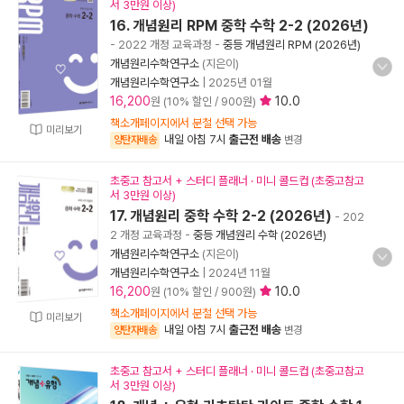
서 3만원 이상)
16. 개념원리 RPM 중학 수학 2-2 (2026년)
- 2022 개정 교육과정
-
중등 개념원리 RPM (2026년)
개념원리수학연구소
(지은이)
개념원리수학연구소
|
2025년 01월
16,200
10.0
원 (10% 할인 / 900원)
책소개페이지에서 분철 선택 가능
미리보기
내일 아침 7시
출근전 배송
양탄자배송
변경
초중고 참고서 + 스터디 플래너 · 미니 콜드컵 (초중고참고
서 3만원 이상)
17. 개념원리 중학 수학 2-2 (2026년)
- 202
2 개정 교육과정
-
중등 개념원리 수학 (2026년)
개념원리수학연구소
(지은이)
개념원리수학연구소
|
2024년 11월
16,200
10.0
원 (10% 할인 / 900원)
책소개페이지에서 분철 선택 가능
미리보기
내일 아침 7시
출근전 배송
양탄자배송
변경
초중고 참고서 + 스터디 플래너 · 미니 콜드컵 (초중고참고
서 3만원 이상)