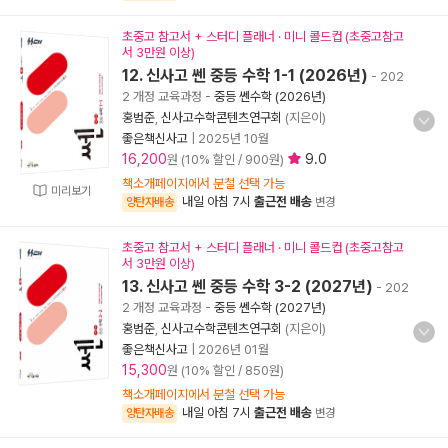
초중고 참고서 + 스터디 플래너 · 미니 콜드컵 (초중고참고
서 3만원 이상)
12. 신사고 쎈 중등 수학 1-1 (2026년)
- 202
2 개정 교육과정
-
중등 쎈수학 (2026년)
홍범준
,
신사고수학콘텐츠연구회
(지은이)
좋은책신사고
|
2025년 10월
16,200
9.0
원 (10% 할인 / 900원)
책소개페이지에서 분철 선택 가능
미리보기
내일 아침 7시
출근전 배송
양탄자배송
변경
초중고 참고서 + 스터디 플래너 · 미니 콜드컵 (초중고참고
서 3만원 이상)
13. 신사고 쎈 중등 수학 3-2 (2027년)
- 202
2 개정 교육과정
-
중등 쎈수학 (2027년)
홍범준
,
신사고수학콘텐츠연구회
(지은이)
좋은책신사고
|
2026년 01월
15,300
원 (10% 할인 / 850원)
책소개페이지에서 분철 선택 가능
내일 아침 7시
출근전 배송
양탄자배송
변경