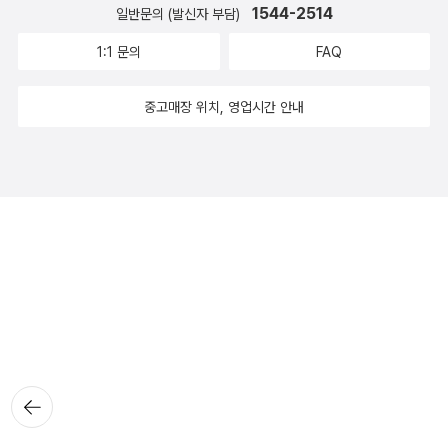
1544-2514
일반문의 (발신자 부담)
1:1 문의
FAQ
중고매장 위치, 영업시간 안내
뒤로가
기