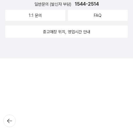
1544-2514
일반문의 (발신자 부담)
1:1 문의
FAQ
중고매장 위치, 영업시간 안내
뒤로가
기