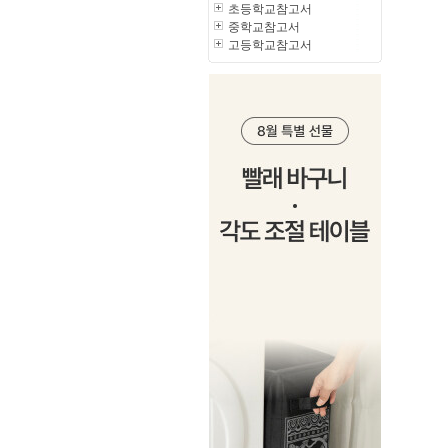
초등학교참고서
중학교참고서
고등학교참고서