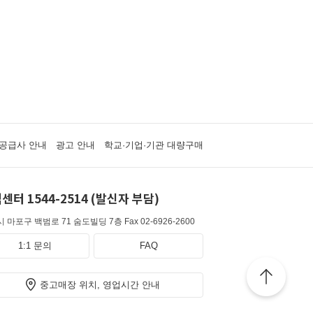
공급사 안내
광고 안내
학교·기업·기관 대량구매
센터 1544-2514 (발신자 부담)
 마포구 백범로 71 숨도빌딩 7층
Fax 02-6926-2600
1:1 문의
FAQ
중고매장 위치, 영업시간 안내