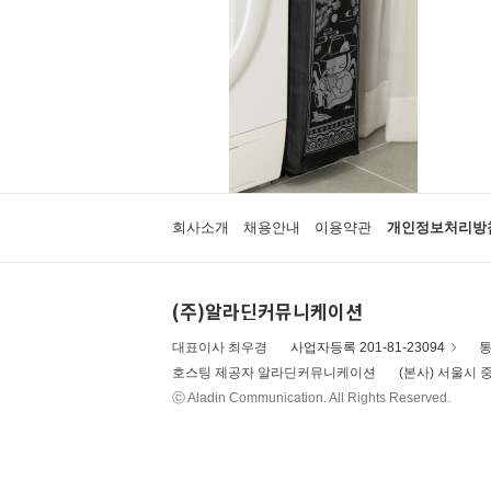
회사소개
채용안내
이용약관
개인정보처리방
(주)알라딘커뮤니케이션
대표이사 최우경
사업자등록 201-81-23094
통
호스팅 제공자 알라딘커뮤니케이션
(본사) 서울시 중
ⓒ Aladin Communication. All Rights Reserved.