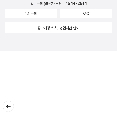
1544-2514
일반문의 (발신자 부담)
1:1 문의
FAQ
중고매장 위치, 영업시간 안내
뒤로가
기