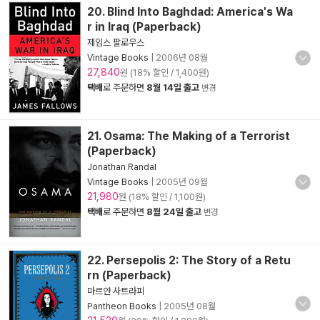
20. Blind Into Baghdad: America's Wa
r in Iraq (Paperback)
제임스 팔로우스
Vintage Books
|
2006년 08월
27,840
원 (18% 할인 / 1,400원)
택배
로 주문하면
8월 14일 출고
변경
21. Osama: The Making of a Terrorist
(Paperback)
Jonathan Randal
Vintage Books
|
2005년 09월
21,980
원 (18% 할인 / 1,100원)
택배
로 주문하면
8월 24일 출고
변경
22. Persepolis 2: The Story of a Retu
rn (Paperback)
마르얀 사트라피
Pantheon Books
|
2005년 08월