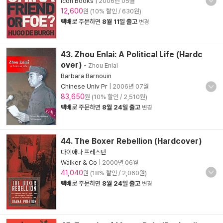
Icon Books
|
2006년 05월
12,600
원 (10% 할인 / 630원)
택배
로 주문하면
8월 11일 출고
변경
43. Zhou Enlai: A Political Life (Hardc
over)
- Zhou Enlai
Barbara Barnouin
Chinese Univ Pr
|
2006년 07월
83,650
원 (10% 할인 / 2,510원)
택배
로 주문하면
8월 24일 출고
변경
44. The Boxer Rebellion (Hardcover)
다이애나 프레스턴
Walker & Co
|
2000년 06월
41,040
원 (18% 할인 / 2,060원)
택배
로 주문하면
8월 24일 출고
변경