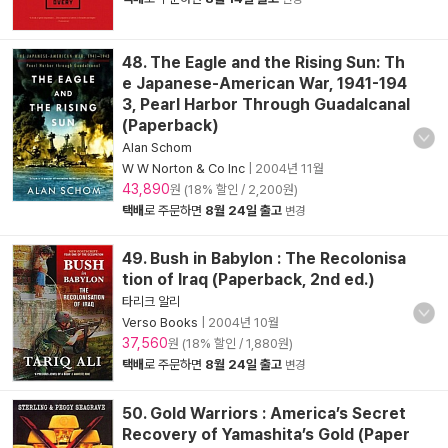
48. The Eagle and the Rising Sun: Th
e Japanese-American War, 1941-194
3, Pearl Harbor Through Guadalcanal
(Paperback)
Alan Schom
W W Norton & Co Inc
|
2004년 11월
43,890
원 (18% 할인 / 2,200원)
택배
로 주문하면
8월 24일 출고
변경
49. Bush in Babylon : The Recolonisa
tion of Iraq (Paperback, 2nd ed.)
타리크 알리
Verso Books
|
2004년 10월
37,560
원 (18% 할인 / 1,880원)
택배
로 주문하면
8월 24일 출고
변경
50. Gold Warriors : America’s Secret
Recovery of Yamashita’s Gold (Paper