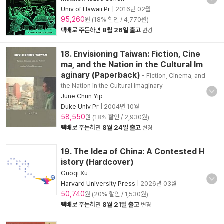
Univ of Hawaii Pr
|
2016년 02월
95,260
원 (18% 할인 / 4,770원)
택배
로 주문하면
8월 26일 출고
변경
18. Envisioning Taiwan: Fiction, Cine
ma, and the Nation in the Cultural Im
aginary (Paperback)
- Fiction, Cinema, and
the Nation in the Cultural Imaginary
June Chun Yip
Duke Univ Pr
|
2004년 10월
58,550
원 (18% 할인 / 2,930원)
택배
로 주문하면
8월 24일 출고
변경
19. The Idea of China: A Contested H
istory (Hardcover)
Guoqi Xu
Harvard University Press
|
2026년 03월
50,740
원 (20% 할인 / 1,530원)
택배
로 주문하면
8월 21일 출고
변경