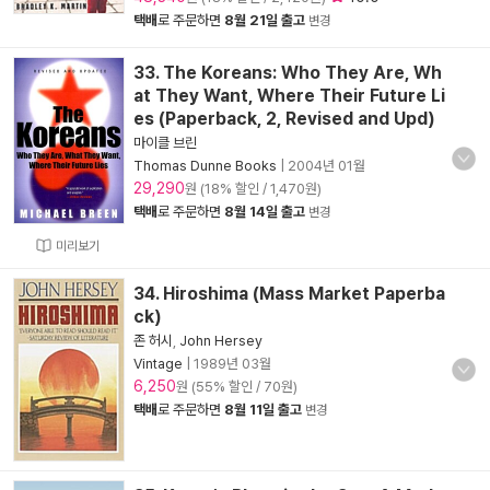
택배
로 주문하면
8월 21일 출고
변경
33. The Koreans: Who They Are, Wh
at They Want, Where Their Future Li
es (Paperback, 2, Revised and Upd)
마이클 브린
Thomas Dunne Books
|
2004년 01월
29,290
원 (18% 할인 / 1,470원)
택배
로 주문하면
8월 14일 출고
변경
미리보기
34. Hiroshima (Mass Market Paperba
ck)
존 허시
,
John Hersey
Vintage
|
1989년 03월
6,250
원 (55% 할인 / 70원)
택배
로 주문하면
8월 11일 출고
변경