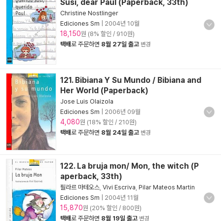
Susi, dear Paul (Paperback, 33th)
Christine Nostlinger
Ediciones Sm
|
2004년 10월
18,150
원 (8% 할인 / 910원)
택배
로 주문하면
8월 27일 출고
변경
121. Bibiana Y Su Mundo / Bibiana and
Her World (Paperback)
Jose Luis Olaizola
Ediciones Sm
|
2006년 09월
4,080
원 (18% 할인 / 210원)
택배
로 주문하면
8월 24일 출고
변경
122. La bruja mon/ Mon, the witch (P
aperback, 33th)
필라르 마테오스
,
Vivi Escriva
,
Pilar Mateos Martin
Ediciones Sm
|
2004년 11월
15,870
원 (20% 할인 / 800원)
택배
로 주문하면
8월 19일 출고
변경