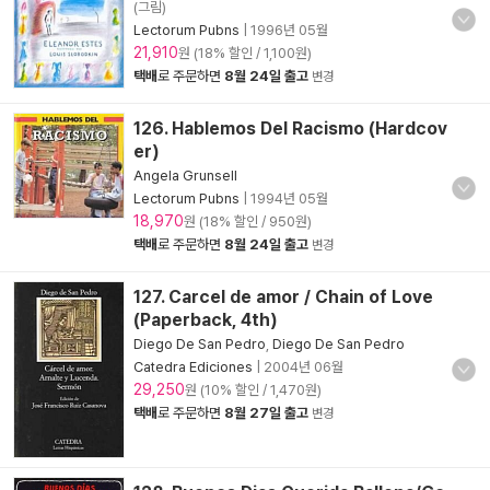
(그림)
Lectorum Pubns
|
1996년 05월
21,910
원 (18% 할인 / 1,100원)
택배
로 주문하면
8월 24일 출고
변경
126. Hablemos Del Racismo (Hardcov
er)
Angela Grunsell
Lectorum Pubns
|
1994년 05월
18,970
원 (18% 할인 / 950원)
택배
로 주문하면
8월 24일 출고
변경
127. Carcel de amor / Chain of Love
(Paperback, 4th)
Diego De San Pedro
,
Diego De San Pedro
Catedra Ediciones
|
2004년 06월
29,250
원 (10% 할인 / 1,470원)
택배
로 주문하면
8월 27일 출고
변경