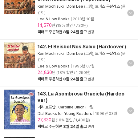
Ken Mochizuki
,
Dom Lee
(그림),
토마스 곤살레스
(옮
긴이)
Lee & Low Books
|
2018년 10월
14,570
원 (18% 할인 / 730원)
택배
로 주문하면
8월 24일 출고
변경
142. El Beisbol Nos Salvo (Hardcover)
Ken Mochizuki
,
Dom Lee
(그림),
토마스 곤살레스
(옮
긴이)
Lee & Low Books
|
1995년 07월
24,830
원 (18% 할인 / 1,250원)
택배
로 주문하면
8월 24일 출고
변경
143. La Asombrosa Graciela (Hardco
ver)
메리 호프만
,
Caroline Binch
(그림)
Dial Books for Young Readers
|
1996년 03월
27,830
원 (18% 할인 / 1,400원)
택배
로 주문하면
8월 24일 출고
변경