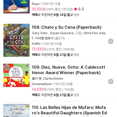
Rayo
|
1997년 12월
16,100
8.0
원 (18% 할인 / 810원)
택배
로 주문하면
8월 14일 출고
변경
108. Chato y Su Cena (Paperback)
Gary Soto
,
Susan Guevara
(그림),
Alma Flor Ada
,
F. 이사벨 캠포이
(옮긴이)
Puffin
|
1997년 09월
13,030
원 (20% 할인 / 660원)
택배
로 주문하면
8월 21일 출고
변경
109. Diez, Nueve, Ocho: A Caldecott
Honor Award Winner (Paperback)
몰리 뱅
,
Clarita Kohen
Greenwillow
|
1997년 09월
14,630
원 (18% 할인 / 740원)
택배
로 주문하면
8월 21일 출고
변경
110. Las Bellas Hijas de Mufaro: Mufa
ro's Beautiful Daughters (Spanish Ed