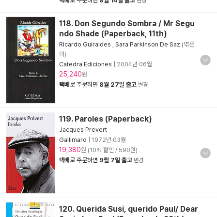
택배
로 주문하면
8월 14일 출고
변경
118. Don Segundo Sombra / Mr Segu
ndo Shade (Paperback, 11th)
Ricardo Guiraldes
,
Sara Parkinson De Saz
(엮은
이)
Catedra Ediciones
|
2004년 06월
25,240
원
택배
로 주문하면
8월 27일 출고
변경
119. Paroles (Paperback)
Jacques Prevert
Gallimard
|
1972년 03월
19,380
원 (10% 할인 / 590원)
택배
로 주문하면
9월 7일 출고
변경
120. Querida Susi, querido Paul/ Dear