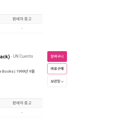
판매자 중고
-
ack)
- UN Cuento
장바구니
바로구매
le Books
| 1999년 9월
보관함
판매자 중고
-