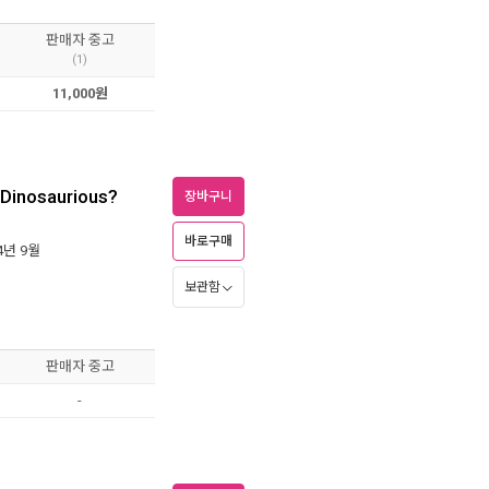
판매자 중고
(1)
11,000원
 Dinosaurious?
장바구니
바로구매
04년 9월
보관함
판매자 중고
-