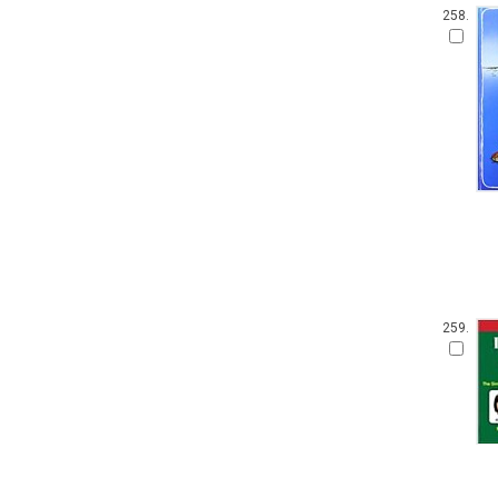
258.
259.