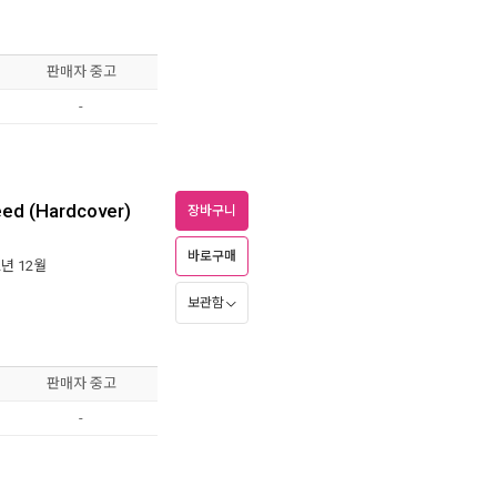
판매자 중고
-
eed (Hardcover)
장바구니
바로구매
2년 12월
보관함
판매자 중고
-