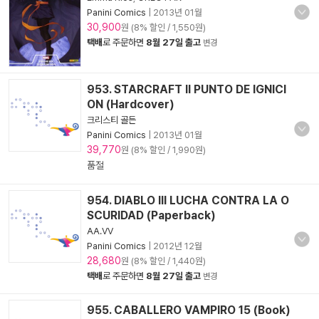
Panini Comics
|
2013년 01월
30,900
원 (8% 할인 / 1,550원)
택배
로 주문하면
8월 27일 출고
변경
953. STARCRAFT II PUNTO DE IGNICI
ON (Hardcover)
크리스티 골든
Panini Comics
|
2013년 01월
39,770
원 (8% 할인 / 1,990원)
품절
954. DIABLO III LUCHA CONTRA LA O
SCURIDAD (Paperback)
AA.VV
Panini Comics
|
2012년 12월
28,680
원 (8% 할인 / 1,440원)
택배
로 주문하면
8월 27일 출고
변경
955. CABALLERO VAMPIRO 15 (Book)