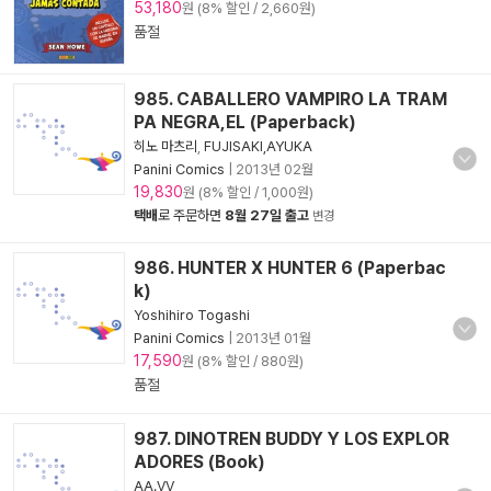
53,180
원 (8% 할인 / 2,660원)
품절
985. CABALLERO VAMPIRO LA TRAM
PA NEGRA,EL (Paperback)
히노 마츠리
,
FUJISAKI,AYUKA
Panini Comics
|
2013년 02월
19,830
원 (8% 할인 / 1,000원)
택배
로 주문하면
8월 27일 출고
변경
986. HUNTER X HUNTER 6 (Paperbac
k)
Yoshihiro Togashi
Panini Comics
|
2013년 01월
17,590
원 (8% 할인 / 880원)
품절
987. DINOTREN BUDDY Y LOS EXPLOR
ADORES (Book)
AA.VV