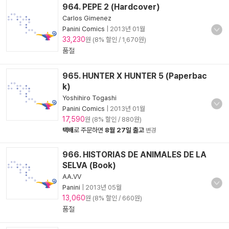
964. PEPE 2 (Hardcover)
Carlos Gimenez
Panini Comics
|
2013년 01월
33,230
원 (8% 할인 / 1,670원)
품절
965. HUNTER X HUNTER 5 (Paperbac
k)
Yoshihiro Togashi
Panini Comics
|
2013년 01월
17,590
원 (8% 할인 / 880원)
택배
로 주문하면
8월 27일 출고
변경
966. HISTORIAS DE ANIMALES DE LA
SELVA (Book)
AA.VV
Panini
|
2013년 05월
13,060
원 (8% 할인 / 660원)
품절