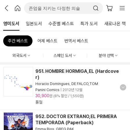
영미도서
일본도서
수준별 베스트
특가 도서
새로나온 책
주간 베스트
어제 베스트
번역서 베스트
외국도서
스페인 도서
분야 선택
951. HOMBRE HORMIGA,EL (Hardcove
r)
Horacio Domingues
,
DE FALCO,TOM
Panini Comics
|
2012년 12월
30,900
원 (8% 할인 / 1,550원)
품절
952. DOCTOR EXTRANO,EL PRIMERA
TEMPORADA (Paperback)
Emma Rios
,
GREG PAK