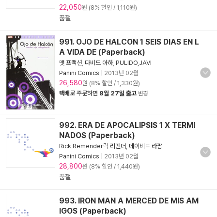
22,050
원 (8% 할인 / 1,110원)
품절
991. OJO DE HALCON 1 SEIS DIAS EN L
A VIDA DE (Paperback)
맷 프랙션
,
다비드 아하
,
PULIDO,JAVI
Panini Comics
|
2013년 02월
26,580
원 (8% 할인 / 1,330원)
택배
로 주문하면
8월 27일 출고
변경
992. ERA DE APOCALIPSIS 1 X TERMI
NADOS (Paperback)
Rick Remender릭 리멘더
,
데이비드 라팜
Panini Comics
|
2013년 02월
28,800
원 (8% 할인 / 1,440원)
품절
993. IRON MAN A MERCED DE MIS AM
IGOS (Paperback)