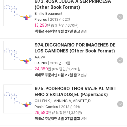
973. ROSA JUEGA A SER PRINCESA
(Other Book Format)
Emilie Beaumont
Fleurus
|
2013년 02월
13,290
원 (8% 할인 / 670원)
택배
로 주문하면
8월 27일 출고
변경
974. DICCIONARIO POR IMAGENES DE
LOS CAMIONES (Other Book Format)
AA.VV
Fleurus
|
2013년 03월
24,380
원 (8% 할인 / 1,220원)
택배
로 주문하면
8월 27일 출고
변경
975. PODEROSO THOR VIAJE AL MIST
ERIO 3 EXILIADOS,EL (Paperback)
GILLEN,K
,
LANNING,A
,
ABNETT,D
Panini Comics
|
2013년 01월
26,580
원 (8% 할인 / 1,330원)
택배
로 주문하면
8월 27일 출고
변경