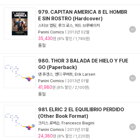
979. CAPITAN AMERICA 8 EL HOMBR
E SIN ROSTRO (Hardcover)
스티브 엡팅
,
루크 로스
,
에드 브루베이커
Panini Comics
|
2013년 02월
35,430
원 (8% 할인 / 1,780원)
품절
980. THOR 3 BALADA DE HIELO Y FUE
GO (Paperback)
댄 쥬겐스
,
앤디 쿠버트
,
Erik Larsen
Panini Comics
|
2013년 01월
41,980
원 (8% 할인 / 2,100원)
품절
981. ELRIC 2 EL EQUILIBRIO PERDIDO
(Other Book Format)
크리스 로버슨
,
Francesco Biagini
Panini Comics
|
2013년 01월
24,380
원 (8% 할인 / 1,220원)