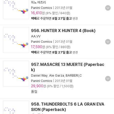
히노 마츠리
Panini Comics
|
2013년 01월
16,610
원 (8% 할인 / 840원)
택배
로 주문하면
8월 27일 출고
변경
956. HUNTER X HUNTER 4 (Book)
AA.VV
Panini Comics
|
2013년 01월
17,590
원 (8% 할인 / 880원)
택배
로 주문하면
8월 27일 출고
변경
957. MASACRE 13 MUERTE (Paperbac
k)
Daniel Way
,
Ale Garza
,
BARBERI,C
Panini Comics
|
2013년 01월
29,900
원 (8% 할인 / 1,500원)
품절
958. THUNDERBOLTS 6 LA GRAN EVA
SION (Paperback)