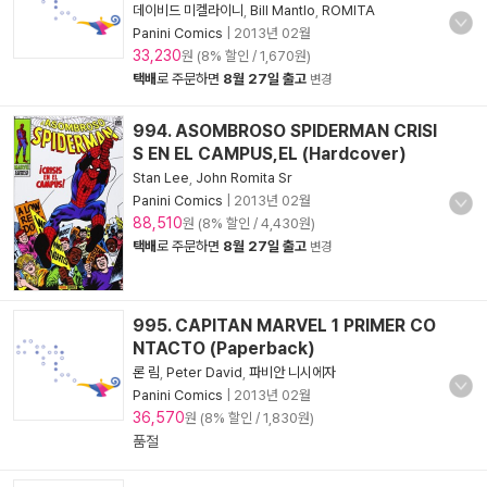
데이비드 미켈라이니
,
Bill Mantlo
,
ROMITA
Panini Comics
|
2013년 02월
33,230
원 (8% 할인 / 1,670원)
택배
로 주문하면
8월 27일 출고
변경
994. ASOMBROSO SPIDERMAN CRISI
S EN EL CAMPUS,EL (Hardcover)
Stan Lee
,
John Romita Sr
Panini Comics
|
2013년 02월
88,510
원 (8% 할인 / 4,430원)
택배
로 주문하면
8월 27일 출고
변경
995. CAPITAN MARVEL 1 PRIMER CO
NTACTO (Paperback)
론 림
,
Peter David
,
파비안 니시에자
Panini Comics
|
2013년 02월
36,570
원 (8% 할인 / 1,830원)
품절