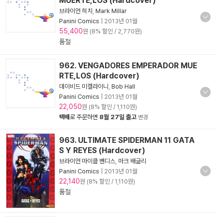
MUERTE,LOS (Hardcover)
브라이언 히치
,
Mark Millar
Panini Comics
|
2013년 01월
55,400
원 (8% 할인 / 2,770원)
품절
962. VENGADORES EMPERADOR MUE
RTE,LOS (Hardcover)
데이비드 미켈라이니
,
Bob Hall
Panini Comics
|
2013년 01월
22,050
원 (8% 할인 / 1,110원)
택배
로 주문하면
8월 27일 출고
변경
963. ULTIMATE SPIDERMAN 11 GATA
S Y REYES (Hardcover)
브라이언 마이클 벤디스
,
마크 배글리
Panini Comics
|
2013년 01월
22,140
원 (8% 할인 / 1,110원)
품절