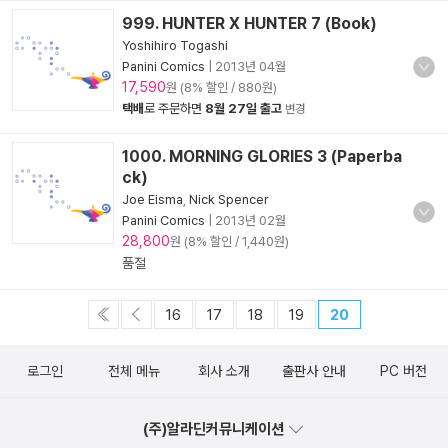
999. HUNTER X HUNTER 7 (Book)
Yoshihiro Togashi
Panini Comics
|
2013년 04월
17,590
원 (8% 할인 / 880원)
택배
로 주문하면
8월 27일 출고
변경
1000. MORNING GLORIES 3 (Paperba
ck)
Joe Eisma
,
Nick Spencer
Panini Comics
|
2013년 02월
28,800
원 (8% 할인 / 1,440원)
품절
16
17
18
19
20
로그인
전체 메뉴
회사 소개
출판사 안내
PC 버전
(주)알라딘커뮤니케이션