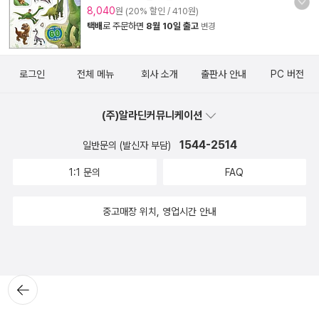
8,040
원 (20% 할인 / 410원)
택배
로 주문하면
8월 10일 출고
변경
로그인
전체 메뉴
회사 소개
출판사 안내
PC 버전
(주)알라딘커뮤니케이션
1544-2514
일반문의 (발신자 부담)
1:1 문의
FAQ
중고매장 위치, 영업시간 안내
뒤로가
기