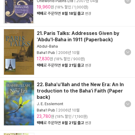
Oneworld Pubns Ltd
|
2007년 04월
19,960
원 (18% 할인 / 1,000원)
택배
로 주문하면
8월 18일 출고
변경
21. Paris Talks: Addresses Given by
'Abdu'l-Baha in 1911 (Paperback)
Abdul-Baha
Baha'I Pub
|
2006년 10월
17,830
원 (18% 할인 / 900원)
택배
로 주문하면
8월 21일 출고
변경
22. Baha'u'llah and the New Era: An In
troduction to the Baha'i Faith (Paper
back)
J. E. Esslemont
Baha'I Pub
|
2006년 10월
23,780
원 (18% 할인 / 1,190원)
택배
로 주문하면
8월 21일 출고
변경