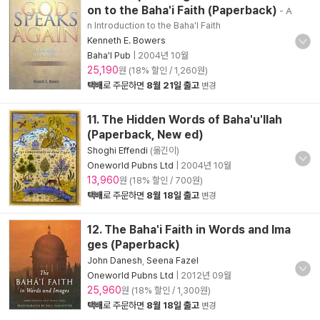
on to the Baha'i Faith (Paperback)
- A
n Introduction to the Baha'I Faith
Kenneth E. Bowers
Baha'I Pub
|
2004년 10월
25,190
원 (18% 할인 / 1,260원)
택배
로 주문하면
8월 21일 출고
변경
11. The Hidden Words of Baha'u'llah
(Paperback, New ed)
Shoghi Effendi
(옮긴이)
Oneworld Pubns Ltd
|
2004년 10월
13,960
원 (18% 할인 / 700원)
택배
로 주문하면
8월 18일 출고
변경
12. The Baha'i Faith in Words and Ima
ges (Paperback)
John Danesh
,
Seena Fazel
Oneworld Pubns Ltd
|
2012년 09월
25,960
원 (18% 할인 / 1,300원)
택배
로 주문하면
8월 18일 출고
변경