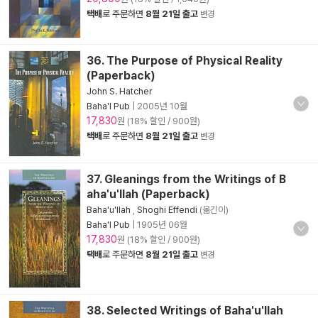
택배
로 주문하면
8월 21일 출고
변경
36. The Purpose of Physical Reality
(Paperback)
John S. Hatcher
Baha'I Pub
|
2005년 10월
17,830
원 (18% 할인 / 900원)
택배
로 주문하면
8월 21일 출고
변경
37. Gleanings from the Writings of B
aha'u'llah (Paperback)
Baha'u'llah
,
Shoghi Effendi
(옮긴이)
Baha'I Pub
|
1905년 06월
17,830
원 (18% 할인 / 900원)
택배
로 주문하면
8월 21일 출고
변경
38. Selected Writings of Baha'u'llah