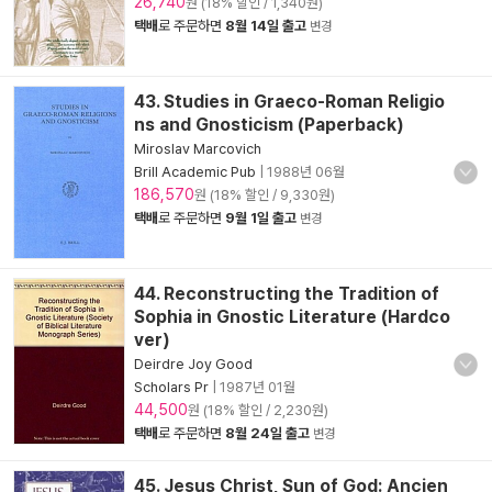
26,740
원 (18% 할인 / 1,340원)
택배
로 주문하면
8월 14일 출고
변경
43. Studies in Graeco-Roman Religio
ns and Gnosticism (Paperback)
Miroslav Marcovich
Brill Academic Pub
|
1988년 06월
186,570
원 (18% 할인 / 9,330원)
택배
로 주문하면
9월 1일 출고
변경
44. Reconstructing the Tradition of
Sophia in Gnostic Literature (Hardco
ver)
Deirdre Joy Good
Scholars Pr
|
1987년 01월
44,500
원 (18% 할인 / 2,230원)
택배
로 주문하면
8월 24일 출고
변경
45. Jesus Christ, Sun of God: Ancien