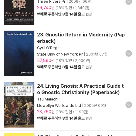
Three Rivers Pr
|
2006년 06월
26,740
원 (18% 할인 / 1,340원)
택배
로 주문하면
8월 14일 출고
변경
23. Gnostic Return in Modernity (Pap
erback)
Cyril O'Regan
State Univ of New York Pr
|
2001년 07월
57,880
원 (18% 할인 / 2,900원)
택배
로 주문하면
8월 14일 출고
변경
24. Living Gnosis: A Practical Guide t
o Gnostic Christianity (Paperback)
Tau Malachi
Llewellyn Worldwide Ltd
|
2005년 09월
23,760
원 (18% 할인 / 1,190원)
택배
로 주문하면
8월 14일 출고
변경