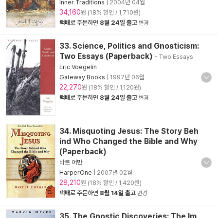
Inner Traditions
|
2004년 04월
34,160
원 (18% 할인 / 1,710원)
택배
로 주문하면
8월 24일 출고
변경
33. Science, Politics and Gnosticism:
Two Essays (Paperback)
- Two Essays
Eric Voegelin
Gateway Books
|
1997년 06월
22,270
원 (18% 할인 / 1,120원)
택배
로 주문하면
8월 24일 출고
변경
34. Misquoting Jesus: The Story Beh
ind Who Changed the Bible and Why
(Paperback)
바트 어만
HarperOne
|
2007년 02월
28,210
원 (18% 할인 / 1,420원)
택배
로 주문하면
8월 14일 출고
변경
35. The Gnostic Discoveries: The Im