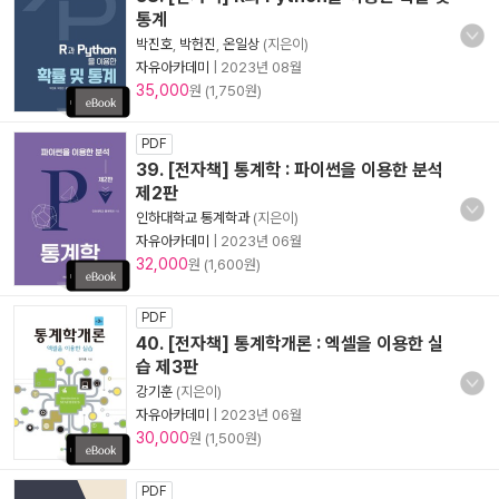
통계
박진호
,
박헌진
,
온일상
(지은이)
자유아카데미
|
2023년 08월
35,000
원 (1,750원)
PDF
39. [전자책] 통계학 : 파이썬을 이용한 분석
제2판
인하대학교 통계학과
(지은이)
자유아카데미
|
2023년 06월
32,000
원 (1,600원)
PDF
40. [전자책] 통계학개론 : 엑셀을 이용한 실
습 제3판
강기훈
(지은이)
자유아카데미
|
2023년 06월
30,000
원 (1,500원)
PDF