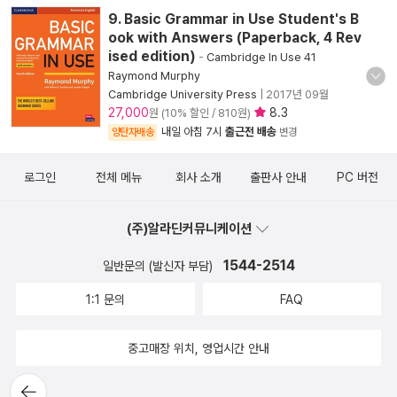
9. Basic Grammar in Use Student's B
ook with Answers (Paperback, 4 Rev
ised edition)
-
Cambridge In Use 41
Raymond Murphy
Cambridge University Press
|
2017년 09월
27,000
8.3
원 (10% 할인 / 810원)
내일 아침 7시
출근전 배송
양탄자배송
변경
로그인
전체 메뉴
회사 소개
출판사 안내
PC 버전
(주)알라딘커뮤니케이션
1544-2514
일반문의 (발신자 부담)
1:1 문의
FAQ
중고매장 위치, 영업시간 안내
뒤로가