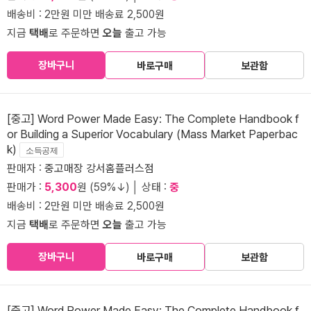
배송비 : 2만원 미만 배송료 2,500원
지금
택배
로 주문하면
오늘
출고 가능
장바구니
바로구매
보관함
[중고] Word Power Made Easy: The Complete Handbook f
or Building a Superior Vocabulary (Mass Market Paperbac
k)
소득공제
판매자 :
중고매장 강서홈플러스점
판매가 :
5,300
원 (59%↓) │ 상태 :
중
배송비 : 2만원 미만 배송료 2,500원
지금
택배
로 주문하면
오늘
출고 가능
장바구니
바로구매
보관함
[중고] Word Power Made Easy: The Complete Handbook f