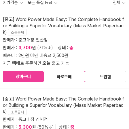
저가격순
모든 품질 등급
전체
[중고] Word Power Made Easy: The Complete Handbook f
or Building a Superior Vocabulary (Mass Market Paperbac
k)
소득공제
판매자 :
중고매장 일산점
판매가 :
3,700
원 (71%↓) │ 상태 :
중
배송비 : 2만원 미만 배송료 2,500원
지금
택배
로 주문하면
오늘
출고 가능
장바구니
바로구매
보관함
[중고] Word Power Made Easy: The Complete Handbook f
or Building a Superior Vocabulary (Mass Market Paperbac
k)
소득공제
판매자 :
중고매장 김해점
판매가 :
5,300
원 (59%↓) │ 상태 :
중