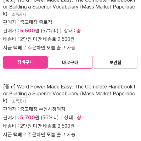
or Building a Superior Vocabulary (Mass Market Paperbac
k)
소득공제
판매자 :
중고매장 종로점
판매가 :
5,500
원 (57%↓) │ 상태 :
중
배송비 : 2만원 미만 배송료 2,500원
지금
택배
로 주문하면
오늘
출고 가능
장바구니
바로구매
보관함
[중고] Word Power Made Easy: The Complete Handbook f
or Building a Superior Vocabulary (Mass Market Paperbac
k)
소득공제
판매자 :
중고매장 수원시청역점
판매가 :
5,700
원 (56%↓) │ 상태 :
상
배송비 : 2만원 미만 배송료 2,500원
지금
택배
로 주문하면
오늘
출고 가능