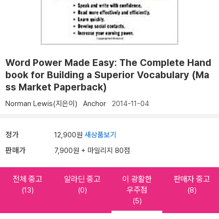
Word Power Made Easy: The Complete Hand
book for Building a Superior Vocabulary (Ma
ss Market Paperback)
Norman Lewis(지은이)
Anchor
2014-11-04
정가
12,900원
새상품보기
판매가
7,900원 + 마일리지 80점
전체 중고
알라딘 중고
이 광활한
판매자 중고
우주점
(13)
(0)
(8)
(5)