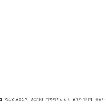
침
청소년 보호정책
중고매장
제휴·마케팅 안내
판매자 매니저
출판사·