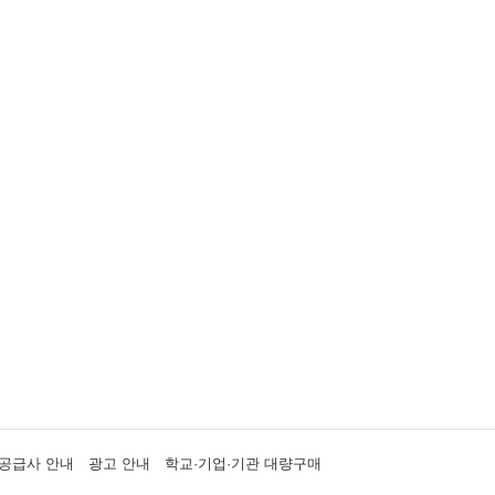
공급사 안내
광고 안내
학교·기업·기관 대량구매