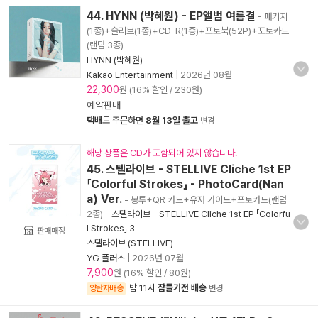
44. HYNN (박혜원) - EP앨범 여름결
- 패키지
(1종)+슬리브(1종)+CD-R(1종)+포토북(52P)+포토카드
(랜덤 3종)
HYNN (박혜원)
Kakao Entertainment
|
2026년 08월
22,300
원 (16% 할인 / 230원)
예약판매
택배
로 주문하면
8월 13일 출고
변경
해당 상품은 CD가 포함되어 있지 않습니다.
45. 스텔라이브 - STELLIVE Cliche 1st EP
「Colorful Strokes」 - PhotoCard(Nan
a) Ver.
- 봉투+QR 카드+유저 가이드+포토카드(랜덤
2종)
-
스텔라이브 - STELLIVE Cliche 1st EP 「Colorfu
l Strokes」 3
판매매장
스텔라이브 (STELLIVE)
YG 플러스
|
2026년 07월
7,900
원 (16% 할인 / 80원)
밤 11시
잠들기전 배송
양탄자배송
변경