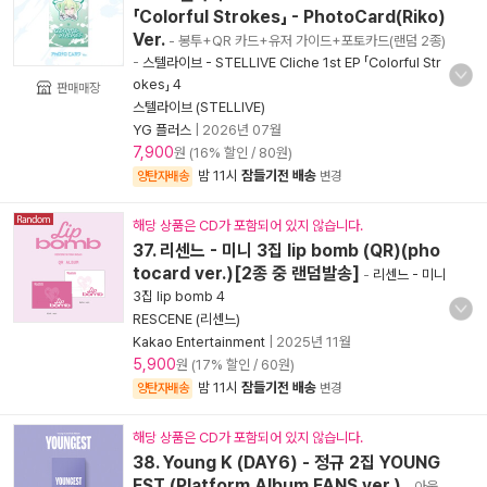
「Colorful Strokes」 - PhotoCard(Riko)
Ver.
- 봉투+QR 카드+유저 가이드+포토카드(랜덤 2종)
-
스텔라이브 - STELLIVE Cliche 1st EP 「Colorful Str
okes」 4
판매매장
스텔라이브 (STELLIVE)
YG 플러스
|
2026년 07월
7,900
원 (16% 할인 / 80원)
밤 11시
잠들기전 배송
양탄자배송
변경
해당 상품은 CD가 포함되어 있지 않습니다.
37. 리센느 - 미니 3집 lip bomb (QR)(pho
tocard ver.)[2종 중 랜덤발송]
-
리센느 - 미니
3집 lip bomb 4
RESCENE (리센느)
Kakao Entertainment
|
2025년 11월
5,900
원 (17% 할인 / 60원)
밤 11시
잠들기전 배송
양탄자배송
변경
해당 상품은 CD가 포함되어 있지 않습니다.
38. Young K (DAY6) - 정규 2집 YOUNG
EST (Platform Album FANS ver.)
- 아웃