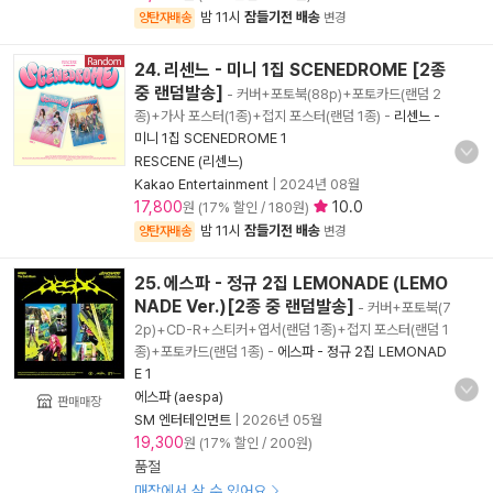
밤 11시
잠들기전 배송
양탄자배송
변경
24. 리센느 - 미니 1집 SCENEDROME [2종
중 랜덤발송]
- 커버+포토북(88p)+포토카드(랜덤 2
종)+가사 포스터(1종)+접지 포스터(랜덤 1종)
-
리센느 -
미니 1집 SCENEDROME 1
RESCENE (리센느)
Kakao Entertainment
|
2024년 08월
17,800
10.0
원 (17% 할인 / 180원)
밤 11시
잠들기전 배송
양탄자배송
변경
25. 에스파 - 정규 2집 LEMONADE (LEMO
NADE Ver.)[2종 중 랜덤발송]
- 커버+포토북(7
2p)+CD-R+스티커+엽서(랜덤 1종)+접지 포스터(랜덤 1
종)+포토카드(랜덤 1종)
-
에스파 - 정규 2집 LEMONAD
E 1
에스파 (aespa)
판매매장
SM 엔터테인먼트
|
2026년 05월
19,300
원 (17% 할인 / 200원)
품절
매장에서 살 수 있어요