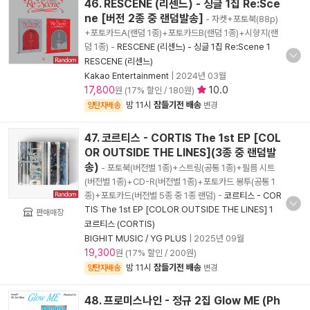
46. RESCENE (리센느) - 싱글 1집 Re:Sce
ne [버전 2종 중 랜덤발송]
- 자켓+포토북(88p)
+포토카드A(랜덤 1종)+포토카드B(랜덤 1종)+시향지(랜
덤 1종)
-
RESCENE (리센느) - 싱글 1집 Re:Scene 1
RESCENE (리센느)
Kakao Entertainment
|
2024년 03월
17,800
10.0
원 (17% 할인 / 180원)
밤 11시
잠들기전 배송
양탄자배송
변경
47. 코르티스 - CORTIS The 1st EP [COL
OR OUTSIDE THE LINES](3종 중 랜덤발
송)
- 포토북(버전별 1종)+스트링(공통 1종)+필름 시트
(버전별 1종)+CD-R(버전별 1종)+포토카드 봉투(공통 1
종)+포토카드(버전별 5종 중 1종 랜덤)
-
코르티스 - COR
TIS The 1st EP [COLOR OUTSIDE THE LINES] 1
판매매장
코르티스 (CORTIS)
BIGHIT MUSIC / YG PLUS
|
2025년 09월
19,300
원 (17% 할인 / 200원)
밤 11시
잠들기전 배송
양탄자배송
변경
48. 프로미스나인 - 정규 2집 Glow ME (Ph