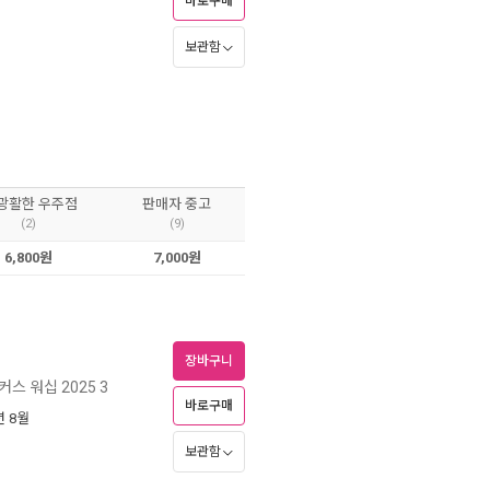
바로구매
보관함
 광활한 우주점
판매자 중고
(2)
(9)
6,800원
7,000원
장바구니
커스 워십 2025 3
바로구매
년 8월
보관함