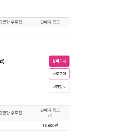
 광활한 우주점
판매자 중고
-
-
d)
장바구니
바로구매
보관함
판매자 중고
 광활한 우주점
(3)
-
18,600원