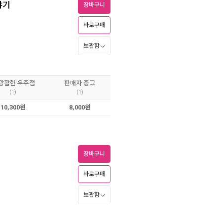
야기
장바구니
바로구매
보관함
 광활한 우주점
판매자 중고
(1)
(1)
10,300원
8,000원
장바구니
바로구매
보관함