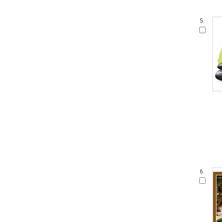
5.
6.