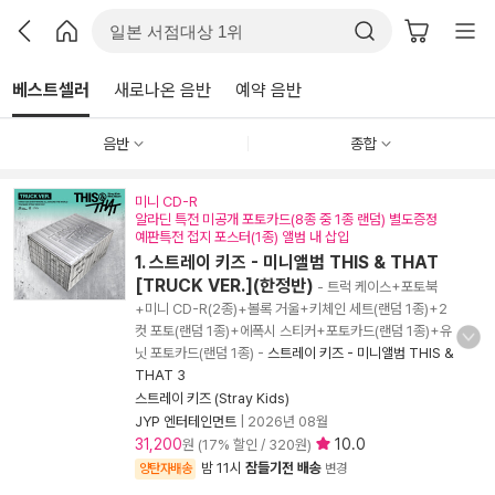
베스트셀러
새로나온 음반
예약 음반
음반
종합
미니 CD-R
알라딘 특전 미공개 포토카드(8종 중 1종 랜덤) 별도증정
예판특전 접지 포스터(1종) 앨범 내 삽입
1. 스트레이 키즈 - 미니앨범 THIS & THAT
[TRUCK VER.](한정반)
- 트럭 케이스+포토북
+미니 CD-R(2종)+볼록 거울+키체인 세트(랜덤 1종)+2
컷 포토(랜덤 1종)+에폭시 스티커+포토카드(랜덤 1종)+유
닛 포토카드(랜덤 1종)
-
스트레이 키즈 - 미니앨범 THIS &
THAT 3
스트레이 키즈 (Stray Kids)
JYP 엔터테인먼트
|
2026년 08월
31,200
10.0
원 (17% 할인 / 320원)
밤 11시
잠들기전 배송
양탄자배송
변경