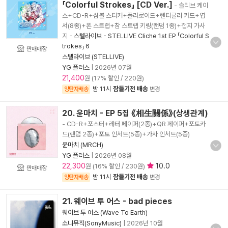
「Colorful Strokes」 [CD Ver.]
- 슬리브 케이
스+CD-R+심볼 스티커+폴라로이드+렌티큘러 카드+엽
서(8종)+폰 스트랩+참 스트랩 키링(랜덤 1종)+접지 가사
지
-
스텔라이브 - STELLIVE Cliche 1st EP 「Colorful S
trokes」 6
판매매장
스텔라이브 (STELLIVE)
YG 플러스
|
2026년 07월
21,400
원 (17% 할인 / 220원)
밤 11시
잠들기전 배송
양탄자배송
변경
20. 윤마치 - EP 5집 《相生關係》(상생관계)
- CD-R+포스터+레터 페이퍼(2종)+QR 페이퍼+포토카
드(랜덤 2종)+포토 인서트(5종)+가사 인서트(5종)
윤마치 (MRCH)
YG 플러스
|
2026년 08월
22,300
10.0
원 (16% 할인 / 230원)
판매매장
밤 11시
잠들기전 배송
양탄자배송
변경
21. 웨이브 투 어스 - bad pieces
웨이브 투 어스 (Wave To Earth)
소니뮤직(SonyMusic)
|
2026년 10월