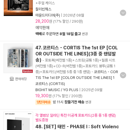
+주얼 케이스
찰리빈웍스
마운드미디어(주)
|
2026년 08월
28,200
원 (17% 할인 / 290원)
예약판매
택배
로 주문하면
8월 18일 출고
변경
47. 코르티스 - CORTIS The 1st EP [COL
OR OUTSIDE THE LINES](3종 중 랜덤발
송)
- 포토북(버전별 1종)+스트링(공통 1종)+필름 시트
(버전별 1종)+CD-R(버전별 1종)+포토카드 봉투(공통 1
종)+포토카드(버전별 5종 중 1종 랜덤)
-
코르티스 - COR
TIS The 1st EP [COLOR OUTSIDE THE LINES] 1
판매매장
코르티스 (CORTIS)
BIGHIT MUSIC / YG PLUS
|
2025년 09월
19,300
원 (17% 할인 / 200원)
밤 11시
잠들기전 배송
양탄자배송
변경
각 앨범당 알라딘 특전 미공개 포토카드(2종 중 1종 랜덤)
별도증정
48. [SET] 태민 - PHASE I : Soft Violenc