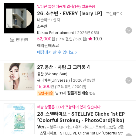
알라딘 특전 미공개 엽서(1종) 별도증정
26. 소수빈 - EVERY [Ivory LP]
- 프린티드 이
너슬리브+삽지
소수빈
Kakao Entertainment
|
2026년 08월
52,000
10.0
원 (17% 할인 / 520원)
판매매장
예약판매종료
매장에서 살 수 있어요
27. 웅산 - 사랑 그 그리움 4
웅산 (Woong San)
유니버설(Universal)
|
2026년 08월
19,300
원 (17% 할인 / 200원)
밤 11시
잠들기전 배송
양탄자배송
변경
해당 상품은 CD가 포함되어 있지 않습니다.
28. 스텔라이브 - STELLIVE Cliche 1st EP
「Colorful Strokes」 - PhotoCard(Riko)
Ver.
- 봉투+QR 카드+유저 가이드+포토카드(랜덤 2종)
-
스텔라이브 - STELLIVE Cliche 1st EP 「Colorful Str