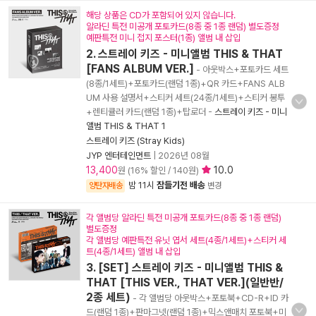
해당 상품은 CD가 포함되어 있지 않습니다.
알라딘 특전 미공개 포토카드(8종 중 1종 랜덤) 별도증정
예판특전 미니 접지 포스터(1종) 앨범 내 삽입
2. 스트레이 키즈 - 미니앨범 THIS & THAT
[FANS ALBUM VER.]
- 아웃박스+포토카드 세트
(8종/1세트)+포토카드(랜덤 1종)+QR 카드+FANS ALB
UM 사용 설명서+스티커 세트(24종/1세트)+스티커 봉투
+렌티큘러 카드(랜덤 1종)+탑로더
-
스트레이 키즈 - 미니
앨범 THIS & THAT 1
스트레이 키즈 (Stray Kids)
JYP 엔터테인먼트
|
2026년 08월
13,400
10.0
원 (16% 할인 / 140원)
밤 11시
잠들기전 배송
양탄자배송
변경
각 앨범당 알라딘 특전 미공개 포토카드(8종 중 1종 랜덤)
별도증정
각 앨범당 예판특전 유닛 엽서 세트(4종/1세트)+스티커 세
트(4종/1세트) 앨범 내 삽입
3. [SET] 스트레이 키즈 - 미니앨범 THIS &
THAT [THIS VER., THAT VER.](일반반/
2종 세트)
- 각 앨범당 아웃박스+포토북+CD-R+ID 카
드(랜덤 1종)+판마그넷(랜덤 1종)+믹스앤매치 포토북+미