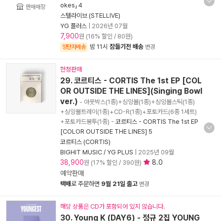
okes」 4
판매매장
스텔라이브 (STELLIVE)
YG 플러스
|
2026년 07월
7,900
원 (16% 할인 / 80원)
밤 11시
잠들기전 배송
양탄자배송
변경
한정판매
29. 코르티스 - CORTIS The 1st EP [COL
OR OUTSIDE THE LINES](Singing Bowl
ver.)
- 아웃박스(1종)+싱잉볼(1종)+싱잉볼스틱(1종)
+싱잉볼트레이(1종)+CD-R(1종)+포토카드(6종 1세트)
+포토카드봉투(1종)
-
코르티스 - CORTIS The 1st EP
[COLOR OUTSIDE THE LINES] 5
코르티스 (CORTIS)
BIGHIT MUSIC / YG PLUS
|
2025년 09월
38,900
8.0
원 (17% 할인 / 390원)
예약판매
택배
로 주문하면
9월 21일 출고
변경
해당 상품은 CD가 포함되어 있지 않습니다.
30. Young K (DAY6) - 정규 2집 YOUNG