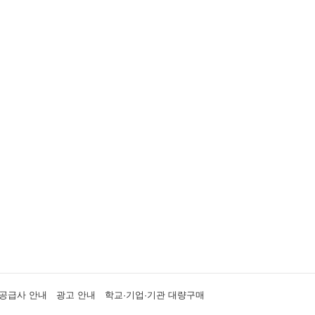
공급사 안내
광고 안내
학교·기업·기관 대량구매