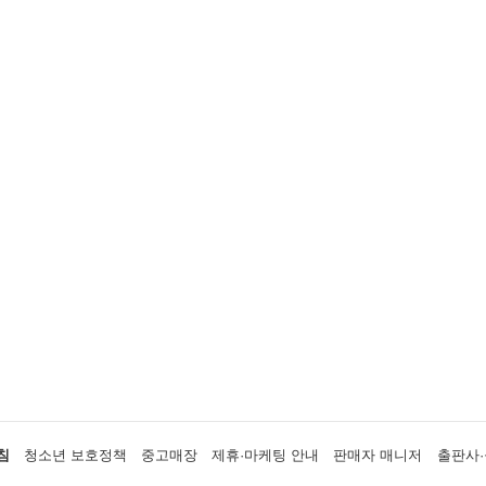
침
청소년 보호정책
중고매장
제휴·마케팅 안내
판매자 매니저
출판사·