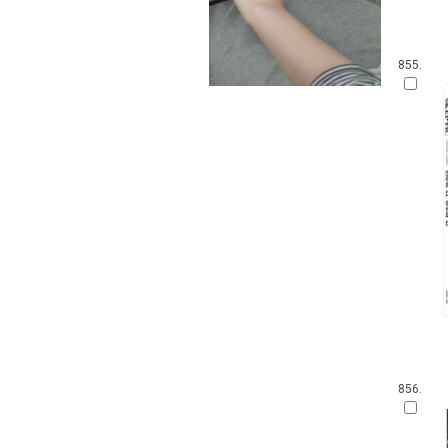
855.
856.