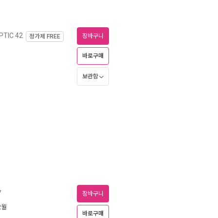
TIC 42
장바구니
정가제
FREE
바로구매
보관함
7
장바구니
2월
바로구매