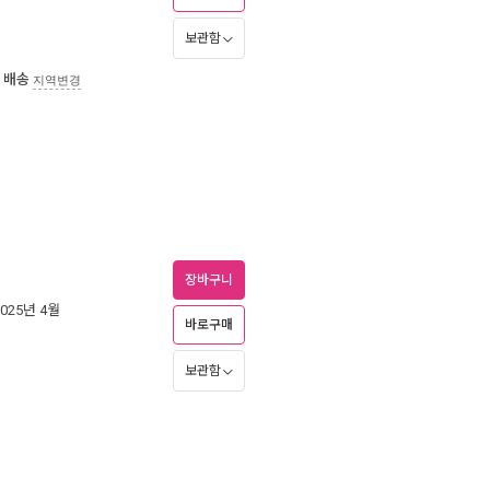
보관함
 배송
지역변경
장바구니
2025년 4월
바로구매
보관함