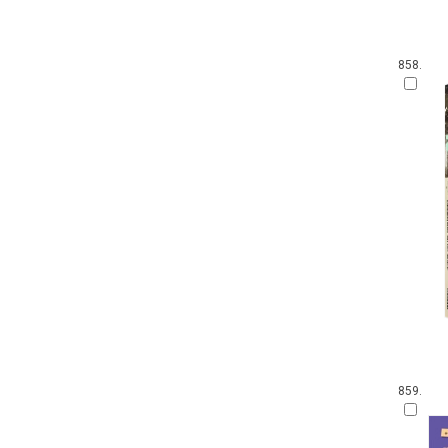
858.
859.