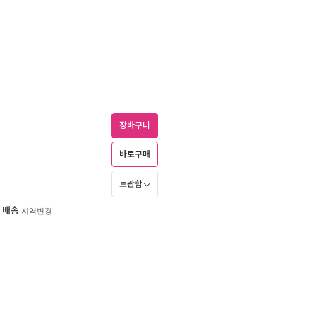
장바구니
바로구매
보관함
 배송
지역변경